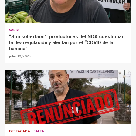
SALTA
“Son soberbios”: productores del NOA cuestionan
la desregulación y alertan por el “COVID de la
banana”
julio 30, 2026
DESTACADA
SALTA