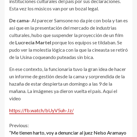
instituciones culturales del país por sus declaraciones.
Esta vez los músicos van por un bozal legal.
De cama-
Al parecer Samsone no da pie con bola y tan es
así que en la presentación del mercado de industrias
culturales, hubo que suspender la proyección de un film
de
Lucrecia Martel
porque los equipos se tildaban. Se
pudo ver la molestia lógica con la que la cineasta se retiró
de la Usina coqueando puteadas sin bica.
En ese contexto, la funcionaria tuvo la gran idea de hacer
un informe de gestión desde la cama y sorprendida de la
hazaña de estar despierta un domingo a las 9 de la
mañana. La imágenes ya dieron vuelta el país. Aquí el
video
https://fb.watch/bUyV5uh-Jz/
Continue
Previous:
“Me tienen harto, voy a denunciar al juez Nelso Aramayo