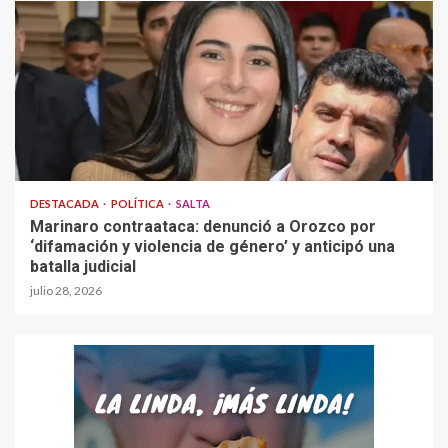
DESTACADA
POLÍTICA
SALTA
Marinaro contraataca: denunció a Orozco por
‘difamación y violencia de género’ y anticipó una
batalla judicial
julio 28, 2026