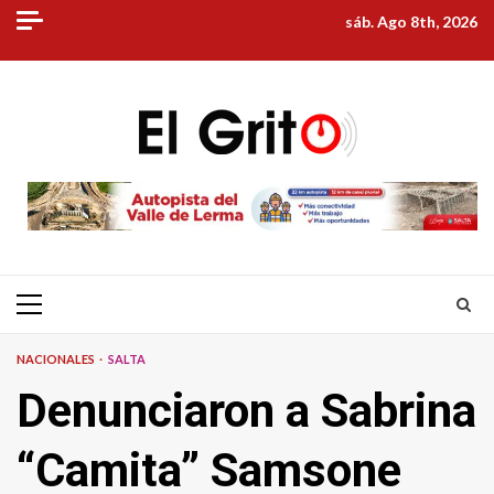
Skip
sáb. Ago 8th, 2026
to
content
Primary
Menu
NACIONALES
SALTA
Denunciaron a Sabrina
“Camita” Samsone