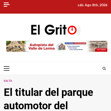
Skip
sáb. Ago 8th, 2026
to
content
Primary
Menu
SALTA
El titular del parque
automotor del