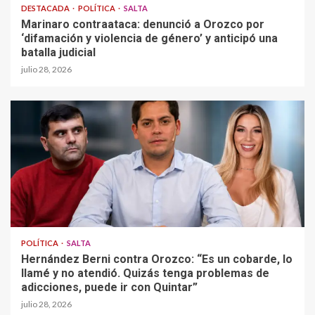
DESTACADA
POLÍTICA
SALTA
Marinaro contraataca: denunció a Orozco por
‘difamación y violencia de género’ y anticipó una
batalla judicial
julio 28, 2026
POLÍTICA
SALTA
Hernández Berni contra Orozco: “Es un cobarde, lo
llamé y no atendió. Quizás tenga problemas de
adicciones, puede ir con Quintar”
julio 28, 2026