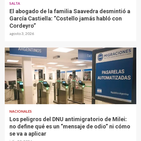
SALTA
El abogado de la familia Saavedra desmintió a
García Castiella: “Costello jamás habló con
Cordeyro”
agosto 3, 2026
NACIONALES
Los peligros del DNU antimigratorio de Milei:
no define qué es un “mensaje de odio” ni cómo
se va a aplicar