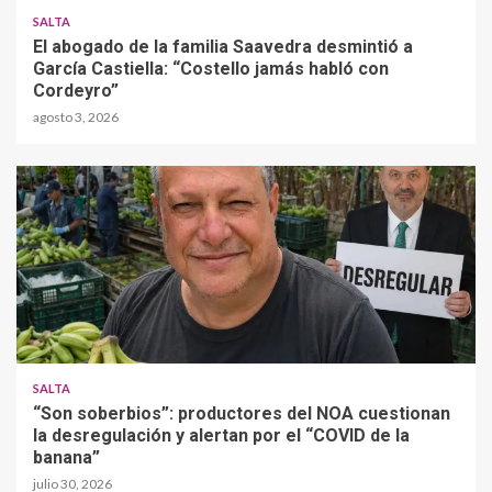
SALTA
El abogado de la familia Saavedra desmintió a
García Castiella: “Costello jamás habló con
Cordeyro”
agosto 3, 2026
SALTA
“Son soberbios”: productores del NOA cuestionan
la desregulación y alertan por el “COVID de la
banana”
julio 30, 2026