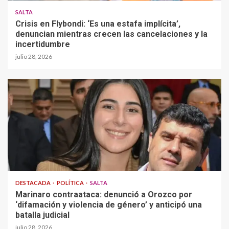
SALTA
Crisis en Flybondi: ‘Es una estafa implícita’,
denuncian mientras crecen las cancelaciones y la
incertidumbre
julio 28, 2026
DESTACADA
POLÍTICA
SALTA
Marinaro contraataca: denunció a Orozco por
‘difamación y violencia de género’ y anticipó una
batalla judicial
julio 28, 2026