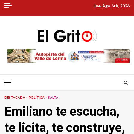
Skip
jue. Ago 6th, 2026
to
content
Primary
Menu
DESTACADA
POLÍTICA
SALTA
Emiliano te escucha,
te licita, te construye,