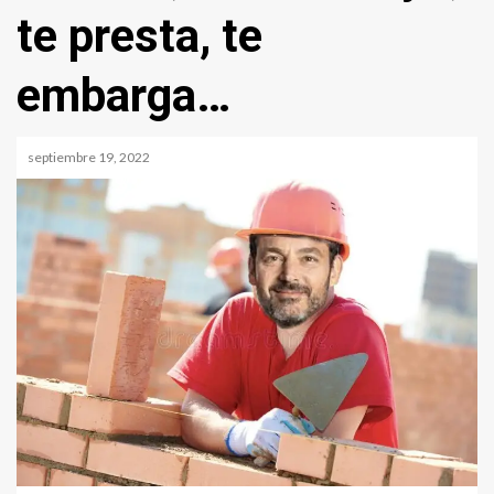
te presta, te
embarga…
septiembre 19, 2022