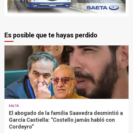
Es posible que te hayas perdido
SALTA
El abogado de la familia Saavedra desmintió a
García Castiella: “Costello jamás habló con
Cordeyro”