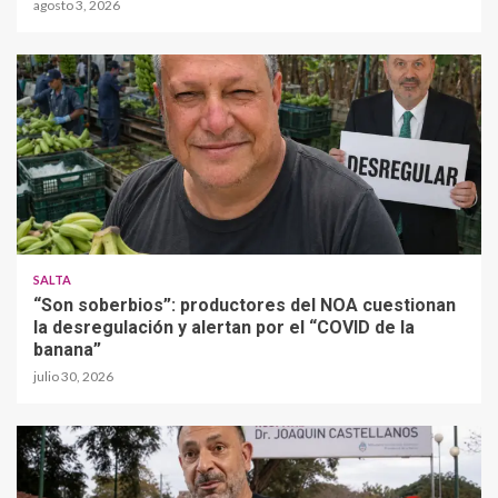
agosto 3, 2026
SALTA
“Son soberbios”: productores del NOA cuestionan
la desregulación y alertan por el “COVID de la
banana”
julio 30, 2026