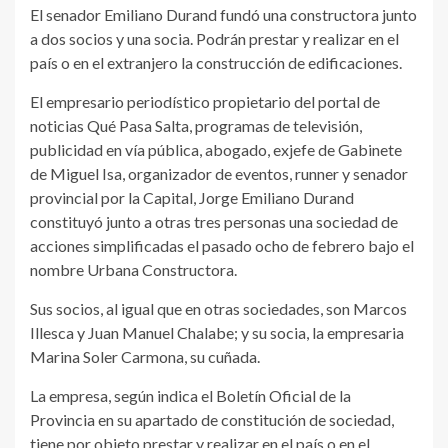
El senador Emiliano Durand fundó una constructora junto
a dos socios y una socia. Podrán prestar y realizar en el
país o en el extranjero la construcción de edificaciones.
El empresario periodístico propietario del portal de
noticias Qué Pasa Salta, programas de televisión,
publicidad en vía pública, abogado, exjefe de Gabinete
de Miguel Isa, organizador de eventos, runner y senador
provincial por la Capital, Jorge Emiliano Durand
constituyó junto a otras tres personas una sociedad de
acciones simplificadas el pasado ocho de febrero bajo el
nombre Urbana Constructora.
Sus socios, al igual que en otras sociedades, son Marcos
Illesca y Juan Manuel Chalabe; y su socia, la empresaria
Marina Soler Carmona, su cuñada.
La empresa, según indica el Boletín Oficial de la
Provincia en su apartado de constitución de sociedad,
tiene por objeto prestar y realizar en el país o en el