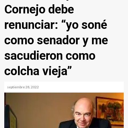
Cornejo debe
renunciar: “yo soné
como senador y me
sacudieron como
colcha vieja”
septiembre 28, 2022