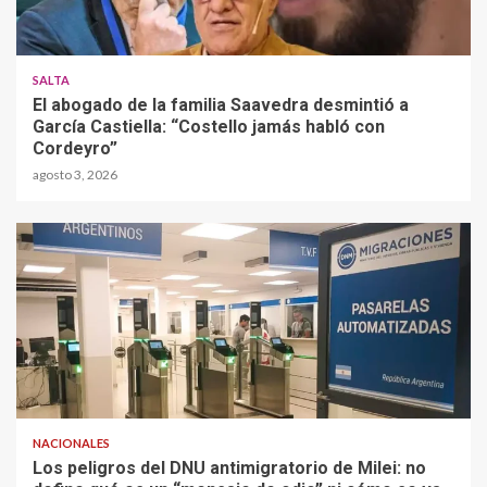
SALTA
El abogado de la familia Saavedra desmintió a
García Castiella: “Costello jamás habló con
Cordeyro”
agosto 3, 2026
NACIONALES
Los peligros del DNU antimigratorio de Milei: no