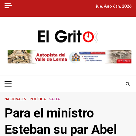
Skip
jue. Ago 6th, 2026
to
content
Primary
Menu
NACIONALES
POLÍTICA
SALTA
Para el ministro
Esteban su par Abel