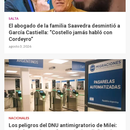
SALTA
El abogado de la familia Saavedra desmintió a
García Castiella: “Costello jamás habló con
Cordeyro”
agosto 3, 2026
NACIONALES
Los peligros del DNU antimigratorio de Milei: