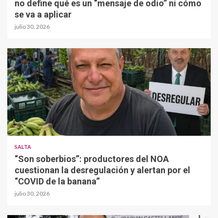
no define qué es un “mensaje de odio” ni cómo
se va a aplicar
julio 30, 2026
SALTA
“Son soberbios”: productores del NOA
cuestionan la desregulación y alertan por el
“COVID de la banana”
julio 30, 2026