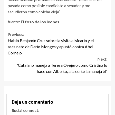
pasada como posible candidato a senador y me
sacudieron como colcha vieja”.
fuente:
El foso de los leones
Continue
Previous:
Habló Benjamín Cruz sobre la visita al sicario y el
Reading
asesinato de Darío Monges y apuntó contra Abel
Cornejo
Next:
“Catalano maneja a Teresa Ovejero como Cristina lo
hace con Alberto, a la corte la maneja él”
Deja un comentario
Social connect: