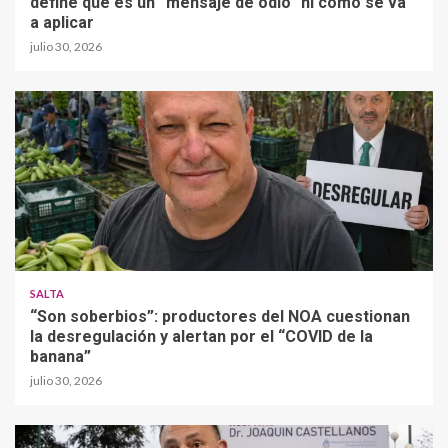
define qué es un “mensaje de odio” ni cómo se va
a aplicar
julio 30, 2026
SALTA
“Son soberbios”: productores del NOA cuestionan
la desregulación y alertan por el “COVID de la
banana”
julio 30, 2026