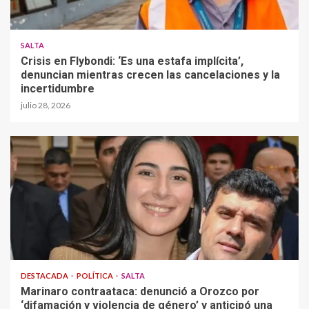
SALTA
Crisis en Flybondi: ‘Es una estafa implícita’,
denuncian mientras crecen las cancelaciones y la
incertidumbre
julio 28, 2026
DESTACADA
POLÍTICA
SALTA
Marinaro contraataca: denunció a Orozco por
‘difamación y violencia de género’ y anticipó una