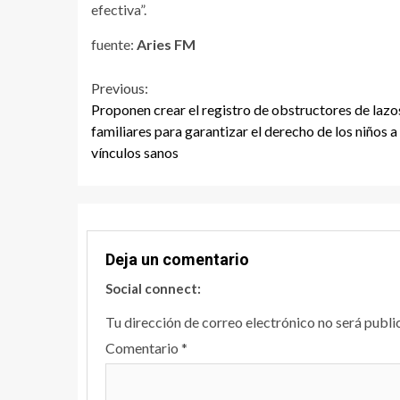
efectiva”.
fuente:
Aries FM
Continue
Previous:
Proponen crear el registro de obstructores de lazo
Reading
familiares para garantizar el derecho de los niños a
vínculos sanos
Deja un comentario
Social connect:
Tu dirección de correo electrónico no será publi
Comentario
*