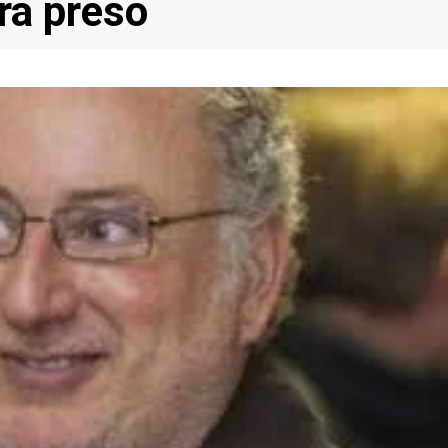
irá preso