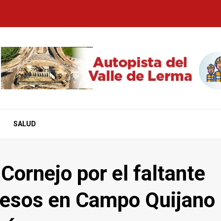
SALUD
ornejo por el faltante
pesos en Campo Quijano