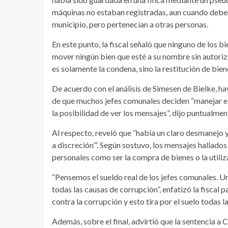
máquinas no estaban registradas, aun cuando debería
municipio, pero pertenecían a otras personas.
En este punto, la fiscal señaló que ninguno de los 
mover ningún bien que esté a su nombre sin autoriz
es solamente la condena, sino la restitución de bie
De acuerdo con el análisis de Simesen de Bielke, ha
de que muchos jefes comunales deciden “manejar el 
la posibilidad de ver los mensajes”, dijo puntualme
Al respecto, reveló que “había un claro desmanejo 
a discreción’”. Según sostuvo, los mensajes hallados
personales como ser la compra de bienes o la utiliz
“Pensemos el sueldo real de los jefes comunales. Un
todas las causas de corrupción”, enfatizó la fisca
contra la corrupción y esto tira por el suelo todas l
Además, sobre el final, advirtió que la sentencia a