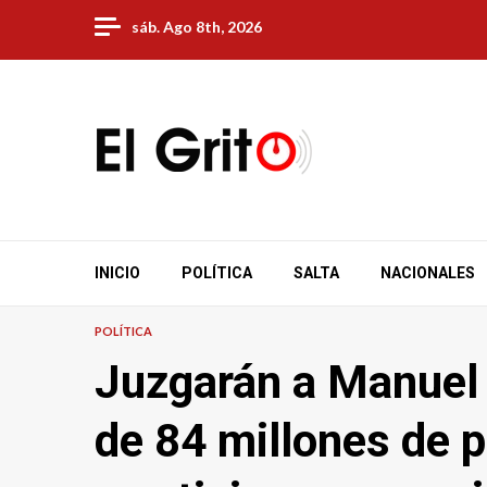
Skip
sáb. Ago 8th, 2026
to
content
INICIO
POLÍTICA
SALTA
NACIONALES
POLÍTICA
Juzgarán a Manuel C
de 84 millones de 