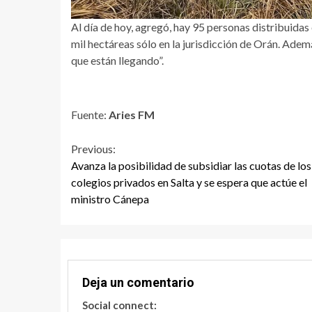
Al día de hoy, agregó, hay 95 personas distribuidas
mil hectáreas sólo en la jurisdicción de Orán. Ademá
que están llegando”.
Fuente:
Aries FM
Continue
Previous:
Avanza la posibilidad de subsidiar las cuotas de los
Reading
colegios privados en Salta y se espera que actúe el
ministro Cánepa
Deja un comentario
Social connect: