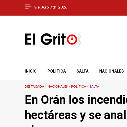
Skip
vie. Ago 7th, 2026
to
content
INICIO
POLÍTICA
SALTA
NACIONALES
DESTACADA
NACIONALES
POLÍTICA
SALTA
En Orán los incendi
hectáreas y se anal