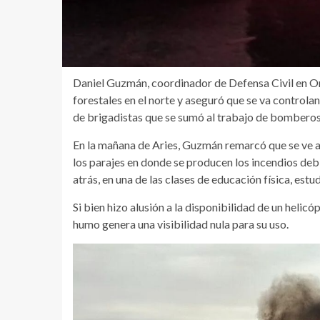
Daniel Guzmán, coordinador de Defensa Civil en Orá
forestales en el norte y aseguró que se va controlan
de brigadistas que se sumó al trabajo de bomberos 
En la mañana de Aries, Guzmán remarcó que se ve a
los parajes en donde se producen los incendios debi
atrás, en una de las clases de educación física, estu
Si bien hizo alusión a la disponibilidad de un helicóp
humo genera una visibilidad nula para su uso.