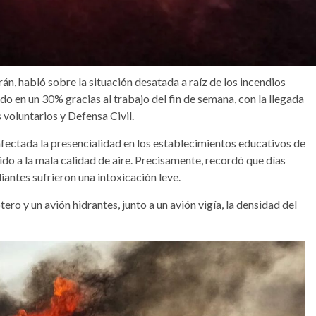
n, habló sobre la situación desatada a raíz de los incendios
do en un 30% gracias al trabajo del fin de semana, con la llegada
voluntarios y Defensa Civil.
fectada la presencialidad en los establecimientos educativos de
do a la mala calidad de aire. Precisamente, recordó que días
diantes sufrieron una intoxicación leve.
tero y un avión hidrantes, junto a un avión vigía, la densidad del