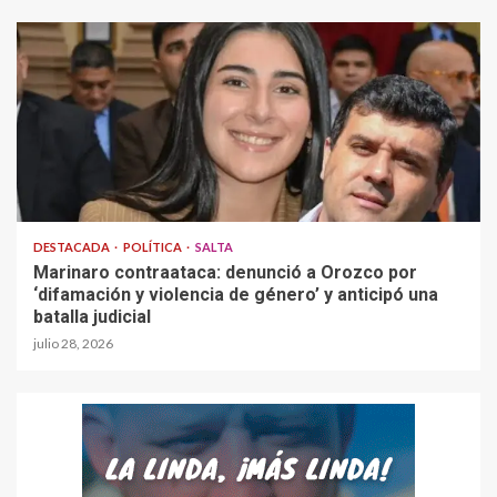
DESTACADA
POLÍTICA
SALTA
Marinaro contraataca: denunció a Orozco por
‘difamación y violencia de género’ y anticipó una
batalla judicial
julio 28, 2026