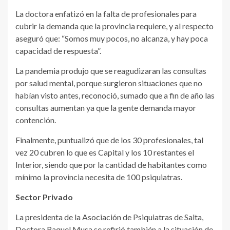
La doctora enfatizó en la falta de profesionales para
cubrir la demanda que la provincia requiere, y al respecto
aseguró que: “Somos muy pocos, no alcanza, y hay poca
capacidad de respuesta”.
La pandemia produjo que se reagudizaran las consultas
por salud mental, porque surgieron situaciones que no
habían visto antes, reconoció, sumado que a fin de año las
consultas aumentan ya que la gente demanda mayor
contención.
Finalmente, puntualizó que de los 30 profesionales, tal
vez 20 cubren lo que es Capital y los 10 restantes el
Interior, siendo que por la cantidad de habitantes como
mínimo la provincia necesita de 100 psiquiatras.
Sector Privado
La presidenta de la Asociación de Psiquiatras de Salta,
Doctora Raquel Musa se refirió también a la situación de