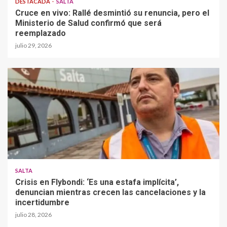
DESTACADA
SALTA
Cruce en vivo: Rallé desmintió su renuncia, pero el
Ministerio de Salud confirmó que será
reemplazado
julio 29, 2026
SALTA
Crisis en Flybondi: ‘Es una estafa implícita’,
denuncian mientras crecen las cancelaciones y la
incertidumbre
julio 28, 2026