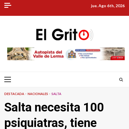
Skip
jue. Ago 6th, 2026
to
content
Primary
Menu
DESTACADA
NACIONALES
SALTA
Salta necesita 100
psiquiatras, tiene