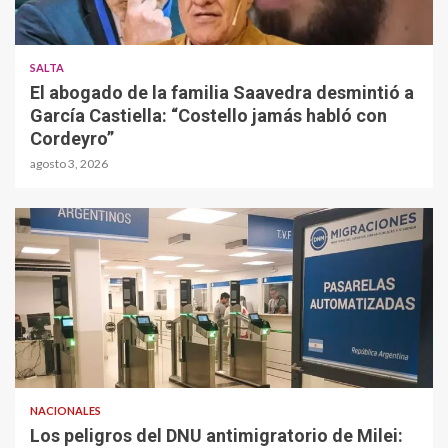
SALTA
El abogado de la familia Saavedra desmintió a
García Castiella: “Costello jamás habló con
Cordeyro”
agosto 3, 2026
NACIONALES
Los peligros del DNU antimigratorio de Milei: