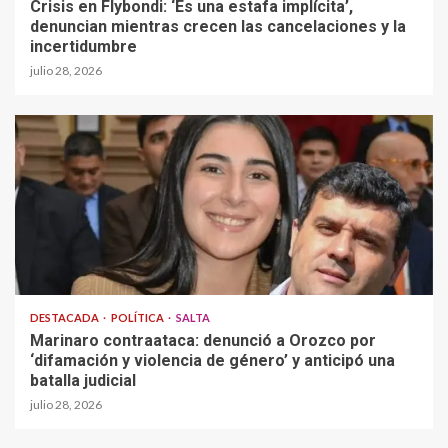
Crisis en Flybondi: ‘Es una estafa implícita’,
denuncian mientras crecen las cancelaciones y la
incertidumbre
julio 28, 2026
DESTACADA
POLÍTICA
SALTA
Marinaro contraataca: denunció a Orozco por
‘difamación y violencia de género’ y anticipó una
batalla judicial
julio 28, 2026