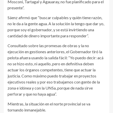
Mosconi, Tartagal y Agauaray, no fue planificado para el
presente”.
Sáenz afirmó que “buscar culpables y quién tiene razón,
no le da a la gente agua. A la solución la tengo que dar yo,
porque soy el gobernador, y se está invirtiendo una
cantidad de dinero importante para responder”.
Consultado sobre las promesas de obras y la no
ejecución en gestiones anteriores, el Gobernador tiró la
pelota afuera usando la salida fácil: “Yo puedo decir: acá
no se hizo esto, ni aquello, pero en definitiva deben
actuar los órganos competentes, tiene que actuar la
justicia. Como máximo puedo trabajar en proyectos
ejecutivos reales y por eso trabajamos con gente de la
zona e idónea y con la UNSa, porque de nada sirve
perforar y que no haya agua”.
Mientras, la situación en el norte provincial se va
tornando inmanejable.