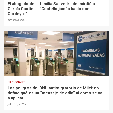
El abogado de la familia Saavedra desmintió a
García Castiella: “Costello jamás habló con
Cordeyro”
agosto 3, 2026
NACIONALES
Los peligros del DNU antimigratorio de Milei: no
define qué es un “mensaje de odio” ni cómo se va
a aplicar
julio 30, 2026