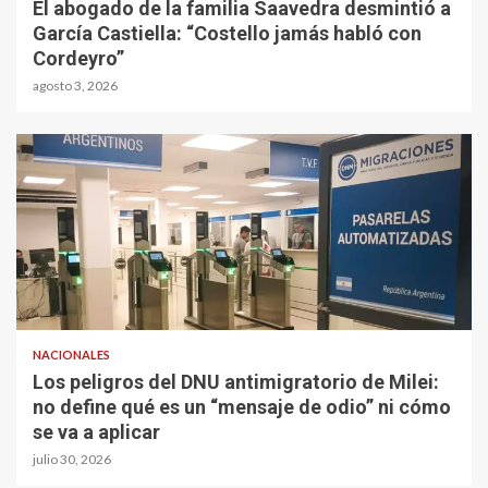
El abogado de la familia Saavedra desmintió a
García Castiella: “Costello jamás habló con
Cordeyro”
agosto 3, 2026
NACIONALES
Los peligros del DNU antimigratorio de Milei:
no define qué es un “mensaje de odio” ni cómo
se va a aplicar
julio 30, 2026