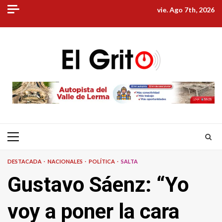
Skip
vie. Ago 7th, 2026
to
content
Primary
Menu
DESTACADA
NACIONALES
POLÍTICA
SALTA
Gustavo Sáenz: “Yo
voy a poner la cara