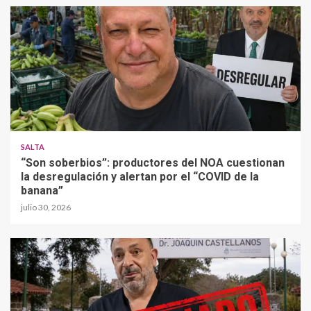
SALTA
“Son soberbios”: productores del NOA cuestionan
la desregulación y alertan por el “COVID de la
banana”
julio 30, 2026