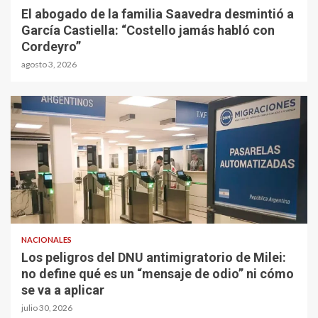
El abogado de la familia Saavedra desmintió a
García Castiella: “Costello jamás habló con
Cordeyro”
agosto 3, 2026
NACIONALES
Los peligros del DNU antimigratorio de Milei:
no define qué es un “mensaje de odio” ni cómo
se va a aplicar
julio 30, 2026