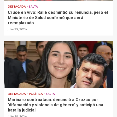
DESTACADA
SALTA
Cruce en vivo: Rallé desmintió su renuncia, pero el
Ministerio de Salud confirmó que será
reemplazado
julio 29, 2026
DESTACADA
POLÍTICA
SALTA
Marinaro contraataca: denunció a Orozco por
‘difamación y violencia de género’ y anticipó una
batalla judicial
julio 28, 2026