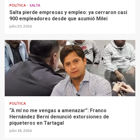
POLÍTICA
SALTA
Salta pierde empresas y empleo: ya cerraron casi
900 empleadores desde que asumió Milei
julio 20, 2026
POLÍTICA
“A mí no me vengas a amenazar”: Franco
Hernández Berni denunció extorsiones de
piqueteros en Tartagal
julio 18, 2026