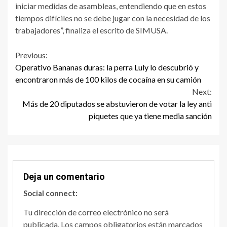
iniciar medidas de asambleas, entendiendo que en estos
tiempos difíciles no se debe jugar con la necesidad de los
trabajadores”, finaliza el escrito de SIMUSA.
Continue
Previous:
Operativo Bananas duras: la perra Luly lo descubrió y
Reading
encontraron más de 100 kilos de cocaína en su camión
Next:
Más de 20 diputados se abstuvieron de votar la ley anti
piquetes que ya tiene media sanción
Deja un comentario
Social connect:
Tu dirección de correo electrónico no será
publicada.
Los campos obligatorios están marcados