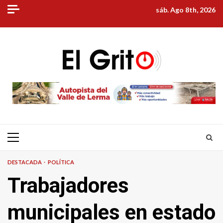
Skip
sáb. Ago 8th, 2026
to
content
Primary
Menu
DESTACADA
POLÍTICA
Trabajadores
municipales en estado