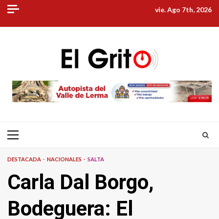
Skip
vie. Ago 7th, 2026
to
content
Primary
Menu
DESTACADA
NACIONALES
SALTA
Carla Dal Borgo,
Bodeguera: El