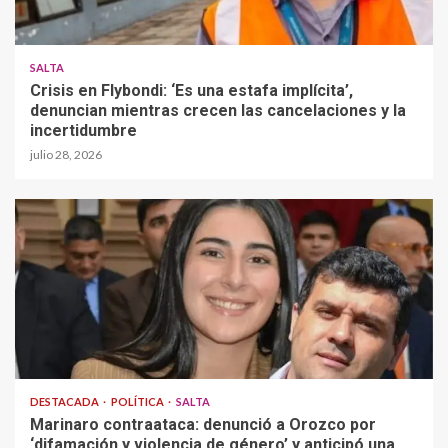
SALTA
Crisis en Flybondi: ‘Es una estafa implícita’,
denuncian mientras crecen las cancelaciones y la
incertidumbre
julio 28, 2026
DESTACADA
POLÍTICA
SALTA
Marinaro contraataca: denunció a Orozco por
‘difamación y violencia de género’ y anticipó una