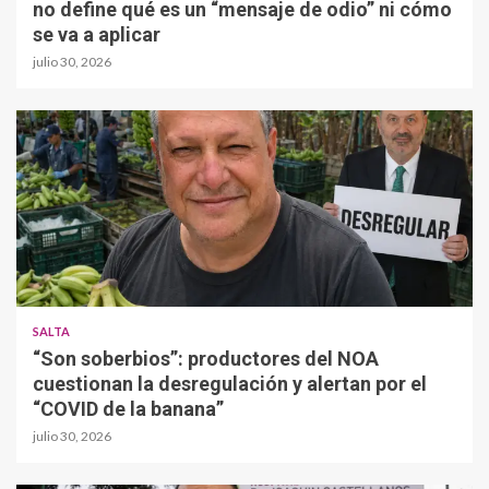
no define qué es un “mensaje de odio” ni cómo
se va a aplicar
julio 30, 2026
SALTA
“Son soberbios”: productores del NOA
cuestionan la desregulación y alertan por el
“COVID de la banana”
julio 30, 2026