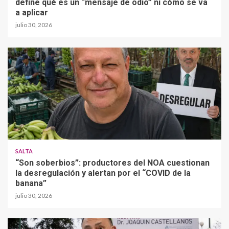
define qué es un “mensaje de odio” ni cómo se va
a aplicar
julio 30, 2026
SALTA
“Son soberbios”: productores del NOA cuestionan
la desregulación y alertan por el “COVID de la
banana”
julio 30, 2026