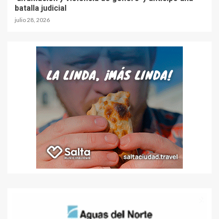
batalla judicial
julio 28, 2026