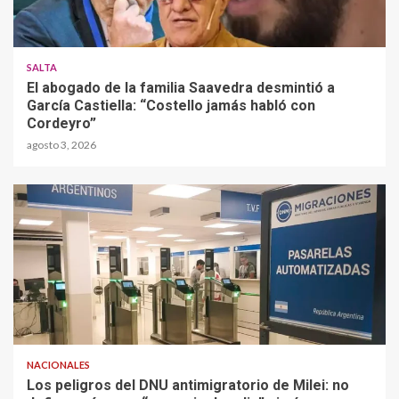
SALTA
El abogado de la familia Saavedra desmintió a
García Castiella: “Costello jamás habló con
Cordeyro”
agosto 3, 2026
NACIONALES
Los peligros del DNU antimigratorio de Milei: no