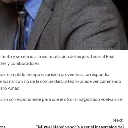
inito y se refirió a la excarcelación del ex juez federal Raúl
tes y colaboradores.
aber cumplido tiempo en prisión preventiva, correspondía
e los narco y no de la comunidad, usted lo puede ver caminando
isparó Amad.
ecurso correspondiente para que el otrora magistrado vuelva a ser
Next:
tos
“Miguel Nanni vendría a ser el Insaurralde del