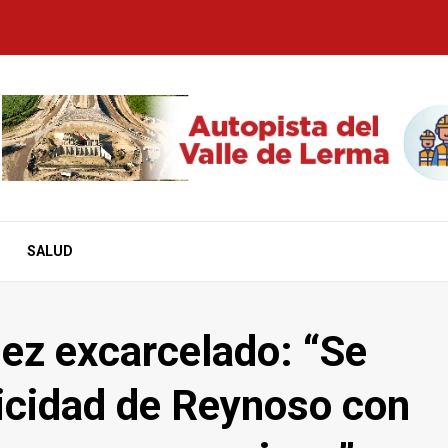
SALUD
uez excarcelado: “Se
icidad de Reynoso con