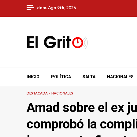
Skip
dom. Ago 9th, 2026
to
content
INICIO
POLÍTICA
SALTA
NACIONALES
DESTACADA
NACIONALES
Amad sobre el ex j
comprobó la compl