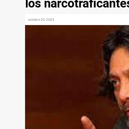
los narcotraficante
octubre 20, 2023