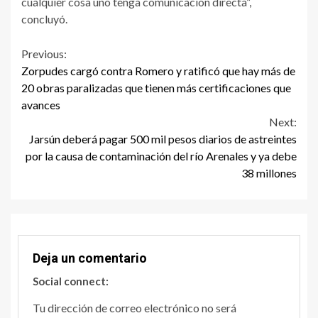
cualquier cosa uno tenga comunicación directa”,
concluyó.
Continue
Previous:
Zorpudes cargó contra Romero y ratificó que hay más de
Reading
20 obras paralizadas que tienen más certificaciones que
avances
Next:
Jarsún deberá pagar 500 mil pesos diarios de astreintes
por la causa de contaminación del río Arenales y ya debe
38 millones
Deja un comentario
Social connect:
Tu dirección de correo electrónico no será