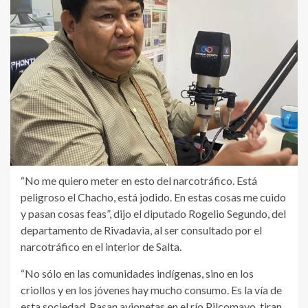
“No me quiero meter en esto del narcotráfico. Está
peligroso el Chacho, está jodido. En estas cosas me cuido
y pasan cosas feas”, dijo el diputado Rogelio Segundo, del
departamento de Rivadavia, al ser consultado por el
narcotráfico en el interior de Salta.
“No sólo en las comunidades indígenas, sino en los
criollos y en los jóvenes hay mucho consumo. Es la vía de
esta sociedad. Pasan avionetas en el río Pilcomayo, tiran