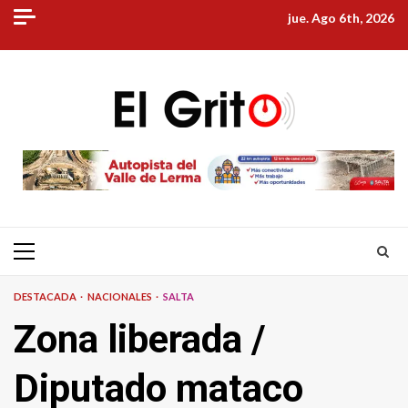
Skip
jue. Ago 6th, 2026
to
content
Primary
Menu
DESTACADA
NACIONALES
SALTA
Zona liberada /
Diputado mataco