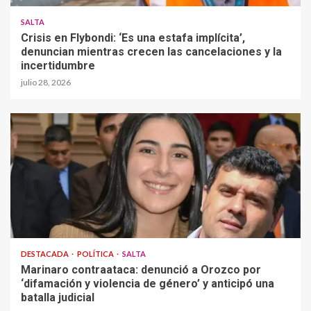
SALTA
Crisis en Flybondi: ‘Es una estafa implícita’,
denuncian mientras crecen las cancelaciones y la
incertidumbre
julio 28, 2026
DESTACADA
POLÍTICA
SALTA
Marinaro contraataca: denunció a Orozco por
‘difamación y violencia de género’ y anticipó una
batalla judicial