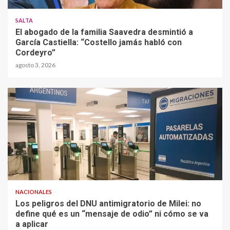
SALTA
El abogado de la familia Saavedra desmintió a
García Castiella: “Costello jamás habló con
Cordeyro”
agosto 3, 2026
NACIONALES
Los peligros del DNU antimigratorio de Milei: no
define qué es un “mensaje de odio” ni cómo se va
a aplicar