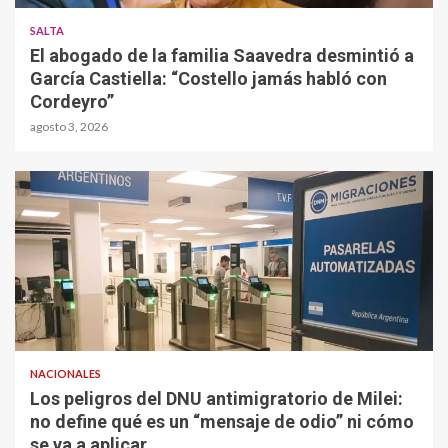
SALTA
El abogado de la familia Saavedra desmintió a
García Castiella: “Costello jamás habló con
Cordeyro”
agosto 3, 2026
NACIONALES
Los peligros del DNU antimigratorio de Milei:
no define qué es un “mensaje de odio” ni cómo
se va a aplicar