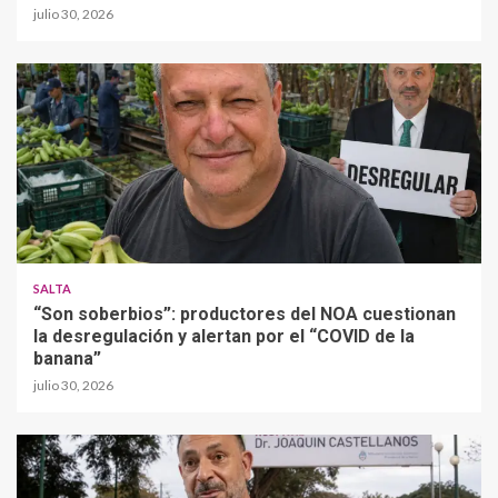
julio 30, 2026
SALTA
“Son soberbios”: productores del NOA cuestionan
la desregulación y alertan por el “COVID de la
banana”
julio 30, 2026