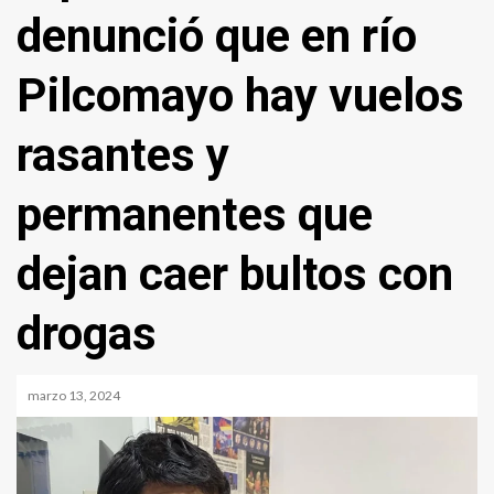
denunció que en río
Pilcomayo hay vuelos
rasantes y
permanentes que
dejan caer bultos con
drogas
marzo 13, 2024