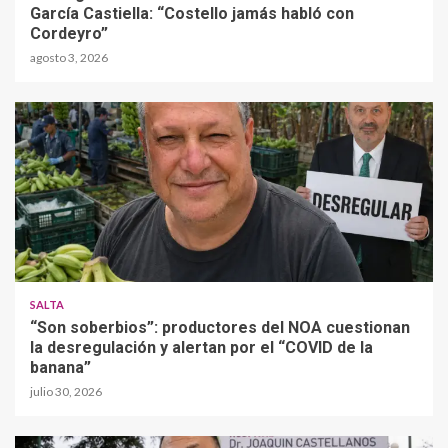
García Castiella: “Costello jamás habló con
Cordeyro”
agosto 3, 2026
SALTA
“Son soberbios”: productores del NOA cuestionan
la desregulación y alertan por el “COVID de la
banana”
julio 30, 2026