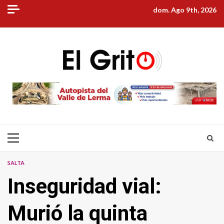
Skip
dom. Ago 9th, 2026
to
content
Primary
Menu
SALTA
Inseguridad vial:
Murió la quinta