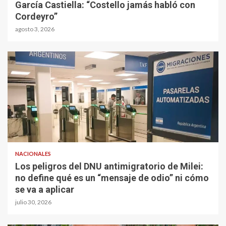
García Castiella: “Costello jamás habló con
Cordeyro”
agosto 3, 2026
NACIONALES
Los peligros del DNU antimigratorio de Milei:
no define qué es un “mensaje de odio” ni cómo
se va a aplicar
julio 30, 2026