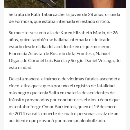
Se trata de Ruth Tabarcache, la joven de 28 años, oriunda
de Formosa, que estaba internada en estado crítico.
Su muerte, se sumó a la de Karen Elizabeth Marín, de 26
años, quien también se hallaba internada el delicado
estado desde el día del accidente en el que murieron
Florencia Acosta, de Rosario de la Frontera, Nahuel
Digan, de Coronel Luis Burela y Sergio Daniel Veisaga, de
esta ciudad.
De esta manera, el número de víctimas fatales ascendió a
cinco, cifra que supera por uno el registro de fatalidad
más negro que tenía Salta en materia de accidentes de
tránsito provocados por conductores ebrios, récord que
ostentaba Jorge Omar Barrientos, quien el 19 de enero
de 2014 causó la muerte de cuatro personas a raíz de un
accidente que provocó por manejar alcoholizado.