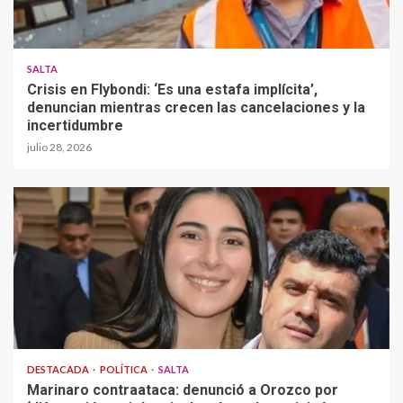
SALTA
Crisis en Flybondi: ‘Es una estafa implícita’,
denuncian mientras crecen las cancelaciones y la
incertidumbre
julio 28, 2026
DESTACADA
POLÍTICA
SALTA
Marinaro contraataca: denunció a Orozco por