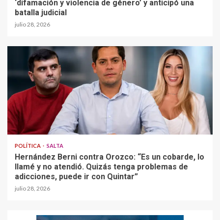
‘difamación y violencia de género’ y anticipó una
batalla judicial
julio 28, 2026
POLÍTICA
SALTA
Hernández Berni contra Orozco: “Es un cobarde, lo
llamé y no atendió. Quizás tenga problemas de
adicciones, puede ir con Quintar”
julio 28, 2026