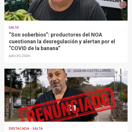
SALTA
“Son soberbios”: productores del NOA
cuestionan la desregulación y alertan por el
“COVID de la banana”
julio 30, 2026
DESTACADA
SALTA