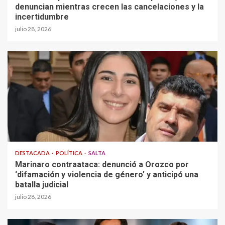
denuncian mientras crecen las cancelaciones y la
incertidumbre
julio 28, 2026
DESTACADA
POLÍTICA
SALTA
Marinaro contraataca: denunció a Orozco por
‘difamación y violencia de género’ y anticipó una
batalla judicial
julio 28, 2026