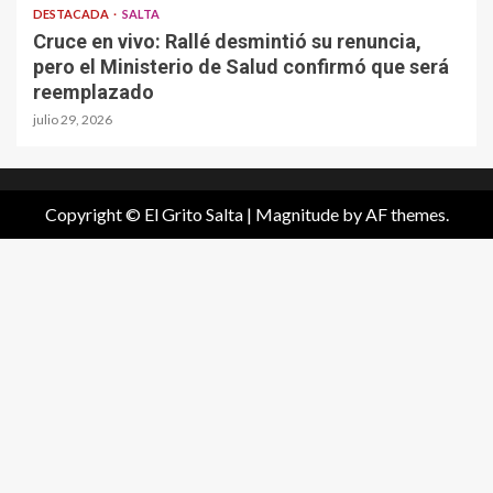
DESTACADA
SALTA
Cruce en vivo: Rallé desmintió su renuncia,
pero el Ministerio de Salud confirmó que será
reemplazado
julio 29, 2026
Copyright © El Grito Salta
|
Magnitude
by AF themes.