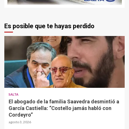
Es posible que te hayas perdido
SALTA
El abogado de la familia Saavedra desmintió a
García Castiella: “Costello jamás habló con
Cordeyro”
agosto 3, 2026