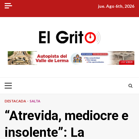
Skip
jue. Ago 6th, 2026
to
content
Primary
Menu
DESTACADA
SALTA
“Atrevida, mediocre e
insolente”: La