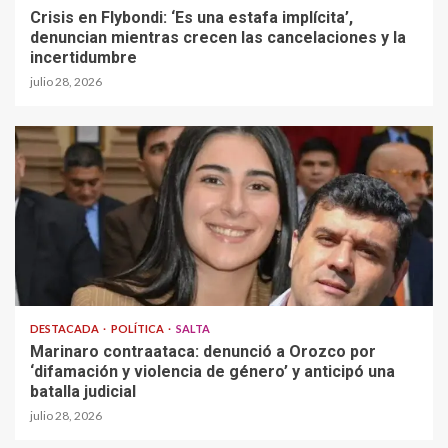
Crisis en Flybondi: ‘Es una estafa implícita’,
denuncian mientras crecen las cancelaciones y la
incertidumbre
julio 28, 2026
DESTACADA
POLÍTICA
SALTA
Marinaro contraataca: denunció a Orozco por
‘difamación y violencia de género’ y anticipó una
batalla judicial
julio 28, 2026