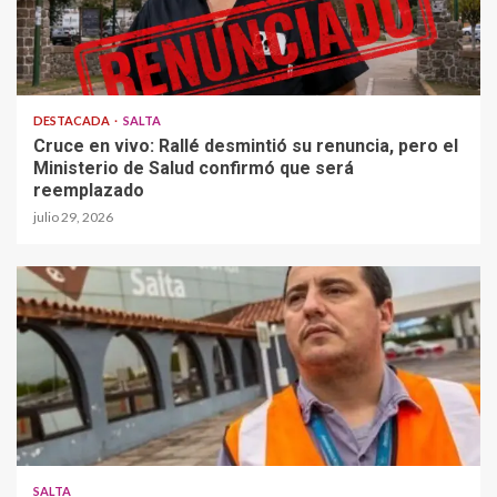
DESTACADA
SALTA
Cruce en vivo: Rallé desmintió su renuncia, pero el
Ministerio de Salud confirmó que será
reemplazado
julio 29, 2026
SALTA