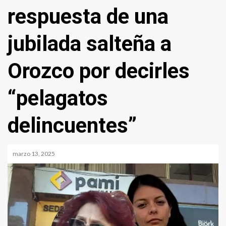
respuesta de una
jubilada salteña a
Orozco por decirles
“pelagatos
delincuentes”
marzo 13, 2025