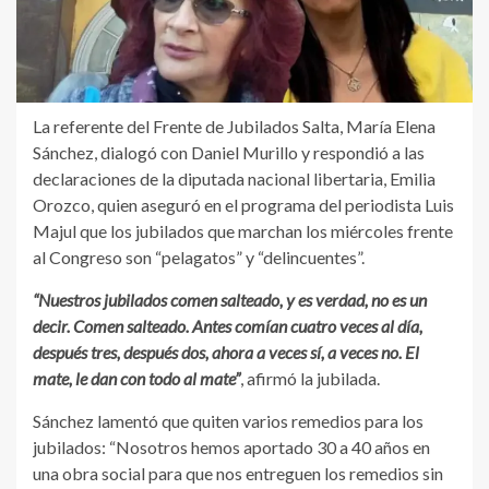
La referente del Frente de Jubilados Salta, María Elena
Sánchez, dialogó con Daniel Murillo y respondió a las
declaraciones de la diputada nacional libertaria, Emilia
Orozco, quien aseguró en el programa del periodista Luis
Majul que los jubilados que marchan los miércoles frente
al Congreso son “pelagatos” y “delincuentes”.
“Nuestros jubilados comen salteado, y es verdad, no es un
decir. Comen salteado. Antes comían cuatro veces al día,
después tres, después dos, ahora a veces sí, a veces no. El
mate, le dan con todo al mate”
, afirmó la jubilada.
Sánchez lamentó que quiten varios remedios para los
jubilados: “Nosotros hemos aportado 30 a 40 años en
una obra social para que nos entreguen los remedios sin