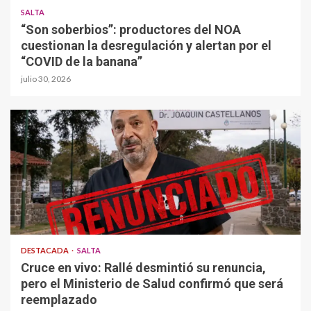
SALTA
“Son soberbios”: productores del NOA
cuestionan la desregulación y alertan por el
“COVID de la banana”
julio 30, 2026
DESTACADA
SALTA
Cruce en vivo: Rallé desmintió su renuncia,
pero el Ministerio de Salud confirmó que será
reemplazado