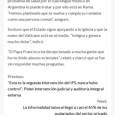
problema de salud por el cual ningún médico en
Argentina lo puede tratar y por ello está en Roma.
“Hemos planteado que se vuelva y cumpla su condena
como una persona común”, aseguró.
Sostuvo que el Estado sigue apoyando a la Iglesia y que la
mano del Vaticano está en el medio. “Indigna y genera
mucho dolor”, indicó.
“El Papa Francisco ha decepcionado a mucha gente que
ha recibido abusos eclesiales”, relató y marcó que se fue
sin responder muchas preguntas.
Continue
Previous:
“Esta es la segunda intervención del IPS, nunca hubo
Reading
control”: Piden intervención judicial y auditoría integral
externa
Next:
La informalidad laboral llegó a casi el 45% de los
asalariados del sector privado