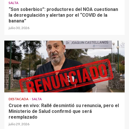
SALTA
“Son soberbios”: productores del NOA cuestionan
la desregulación y alertan por el “COVID de la
banana”
julio 30, 2026
DESTACADA
SALTA
Cruce en vivo: Rallé desmintió su renuncia, pero el
Ministerio de Salud confirmó que será
reemplazado
julio 29, 2026