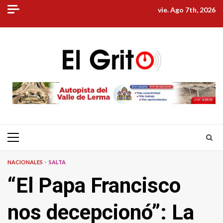
Skip
vie. Ago 7th, 2026
to
content
Primary
Menu
NACIONALES
SALTA
“El Papa Francisco
nos decepcionó”: La