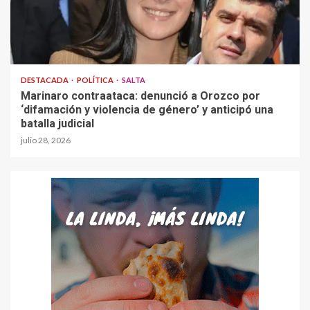
DESTACADA
POLÍTICA
SALTA
Marinaro contraataca: denunció a Orozco por
‘difamación y violencia de género’ y anticipó una
batalla judicial
julio 28, 2026