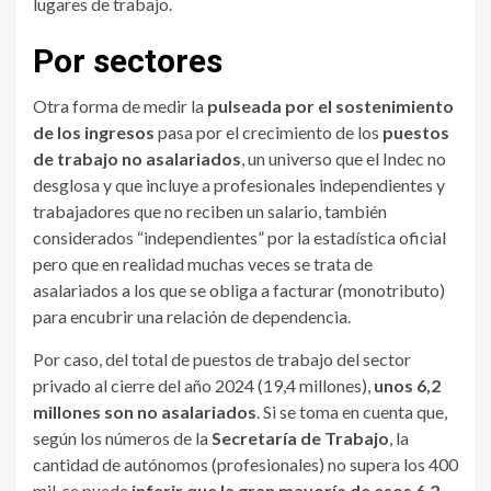
lugares de trabajo.
Por sectores
Otra forma de medir la
pulseada por el sostenimiento
de los ingresos
pasa por el crecimiento de los
puestos
de trabajo no asalariados
, un universo que el Indec no
desglosa y que incluye a profesionales independientes y
trabajadores que no reciben un salario, también
considerados “independientes” por la estadística oficial
pero que en realidad muchas veces se trata de
asalariados a los que se obliga a facturar (monotributo)
para encubrir una relación de dependencia.
Por caso, del total de puestos de trabajo del sector
privado al cierre del año 2024 (19,4 millones),
unos 6,2
millones son no asalariados
. Si se toma en cuenta que,
según los números de la
Secretaría de Trabajo
, la
cantidad de autónomos (profesionales) no supera los 400
mil, se puede
inferir que la gran mayoría de esos 6,2