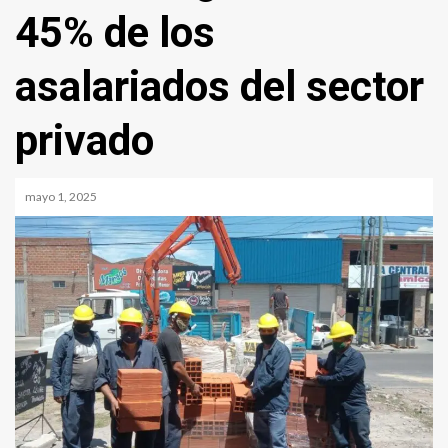
45% de los
asalariados del sector
privado
mayo 1, 2025