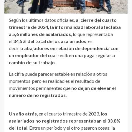
Según los últimos datos oficiales,
al cierre del cuarto
trimestre de 2024, la informalidad laboral afectaba
a 5,6 millones de asalariados
, lo que representaba
el
34,5% del total de los asalariados
, es
decir
trabajadores en relación de dependencia con
un empleador del cual reciben una paga regular a
cambio de su trabajo
.
La cifra puede parecer estable en relación a otros
momentos, pero en realidad es el resultado de
movimientos permanentes que
no dejan de elevar el
número de no registrados
.
Un año atrás
, en el cuarto trimestre de 2023, l
os
asalariados no registrados representaban el 33,8%
del total
. Entre un período y el otro pasaron cosas: la