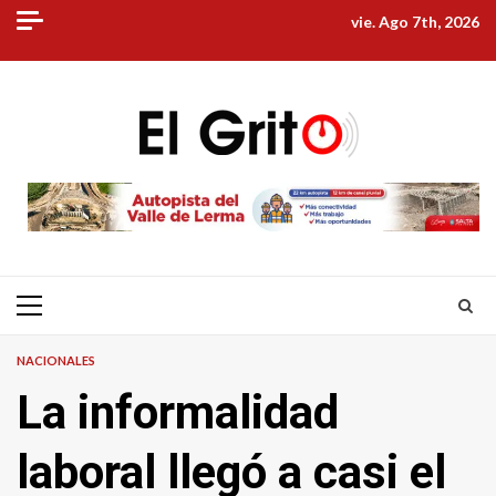
Skip
vie. Ago 7th, 2026
to
content
Primary
Menu
NACIONALES
La informalidad
laboral llegó a casi el