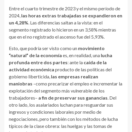
Entre el cuarto trimestre de 2023 y el mismo período de
2024,
las horas extras trabajadas se expandieron en
un 4,28%
. Las diferencias saltan a la vista: en el
segmento registrado lo hicieron en un 3,58% mientras
que en el no registrado el ascenso fue del 5,93%.
Esto, que podría ser visto como un
movimiento
“natural” de la economía
es, en realidad, una
lucha
profunda entre dos partes
: ante la
caída de la
actividad económica
producto de las políticas del
gobierno liberticida,
las empresas realizan
maniobras
–como precarizar el empleo e incrementar la
explotación del segmento más vulnerable de los
trabajadores–
a fin de preservar sus ganancias
. Del
otro lado, los asalariados luchan para resguardar sus
ingresos y condiciones laborales por medio de
negociaciones, pero también con los métodos de lucha
típicos de la clase obrera: las huelgas y las tomas de