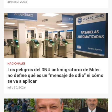
agosto 3, 2026
NACIONALES
Los peligros del DNU antimigratorio de Milei:
no define qué es un “mensaje de odio” ni cómo
se va a aplicar
julio 30, 2026