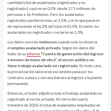
cantidad total de asalariados (registrados y no
registrados) cayó en un 0,5%, desde 17,1 millones de
personas a 16,9 millones. Pero los asalariados
registrados perdieron más, un 1,5%, con lo que pasaron
de representar el 66,2% del total al 65,5%. En tanto, los
asalariados no registrados crecieron un 1,3%.
Los datos son más
ominosos
cuando solo se observa
el
empleo asalariado privado
. Según los datos del
Indec en su
informe
“Cuenta de generación del ingreso
e insumo de mano de obra”
,
el sector público no
tiene trabajo asalariado no registrado
. En todo caso,
la precarización laboral en ese ámbito pasa por los
contratos a plazo y son una barrera al ingreso a la planta
permanente.
Entonces, el Indec adjudica todo el trabajo asalariado no
registrado al sector privado. Al cierre del cuarto
trimestre de 2024, el total de asalariados empleados en
el sector privado sumaban 13,2 millones.
De ellos, 5,8