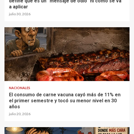
define qué es un “mensaje de odio” ni cómo se va
a aplicar
julio 30, 2026
NACIONALES
El consumo de carne vacuna cayó más de 11% en
el primer semestre y tocó su menor nivel en 30
años
julio 20, 2026