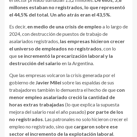
millones estaban no registrados, lo que representó
el 44,5% del total. Un año atrás eran el 43,5%
.
Es decir,
en medio de una crisis de empleo
a lo largo de
2024, con destrucción de puestos de trabajo de
asalariados registrados,
las empresas hicieron crecer
el universo de empleados no registrados
, con lo
que
se incrementó la precarización laboral y la
destrucción del salario
en la Argentina.
Que las empresas volcaron la crisis generada por el
gobierno de
Javier Milei
sobre las espaldas de sus
trabajadores también lo demuestra el hecho de que
con
menor empleo asalariado creció la cantidad de
horas extras trabajadas
(lo que explica la supuesta
mejora del salario real el año pasado)
por parte de los
no registrados
. Las patronales no solo hicieron crecer el
empleo no registrado, sino que
cargaron sobre ese
sector el incremento de la explotación laboral
.