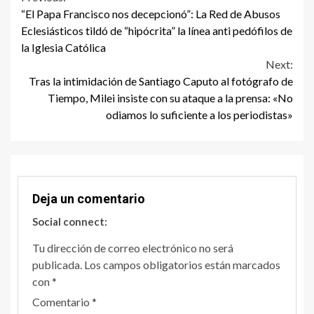
Continue
“El Papa Francisco nos decepcionó”: La Red de Abusos
Reading
Eclesiásticos tildó de “hipócrita” la línea anti pedófilos de
la Iglesia Católica
Next:
Tras la intimidación de Santiago Caputo al fotógrafo de
Tiempo, Milei insiste con su ataque a la prensa: «No
odiamos lo suficiente a los periodistas»
Deja un comentario
Social connect:
Tu dirección de correo electrónico no será
publicada.
Los campos obligatorios están marcados
con
*
Comentario
*