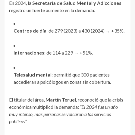
En 2024, la
Secretaría de Salud Mental y Adicciones
registró un fuerte aumento en la demanda:
Centros de día
: de 279 (2023) a 430 (2024) → +35%.
Internaciones
: de 114 a 229 → +51%.
Telesalud mental
: permitió que 300 pacientes
accedieran a psicólogos en zonas sin cobertura.
El titular del área,
Martín Teruel
, reconoció que la crisis
económica multiplicó la demanda:
“El 2024 fue un año
muy intenso, más personas se volcaron a los servicios
públicos”
.