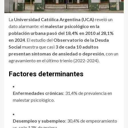
La
Universidad Católica Argentina (UCA)
reveló un
dato alarmante: el
malestar psicológico en la
población urbana pasó del 18,4% en 2010 al 28,1%
en 2024
. El estudio del
Observatorio de la Deuda
Social
muestra que casi
3 de cada 10 adultos
presentan síntomas de ansiedad o depresión
, con un
agravamiento en el último trienio (2022-2024).
Factores determinantes
Enfermedades crónicas
: 31,4% de prevalencia en
malestar psicológico.
Desempleo y subempleo
: 30,4% de empeoramiento
vs. solo 13% de mejora.