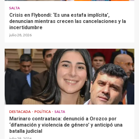
SALTA
Crisis en Flybondi: ‘Es una estafa implícita’,
denuncian mientras crecen las cancelaciones y la
incertidumbre
julio 28, 2026
DESTACADA
POLÍTICA
SALTA
Marinaro contraataca: denunció a Orozco por
‘difamación y violencia de género’ y anticipó una
batalla judicial
julio 28, 2026