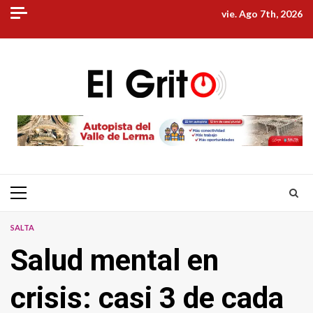
Skip
vie. Ago 7th, 2026
to
content
Primary
Menu
SALTA
Salud mental en
crisis: casi 3 de cada