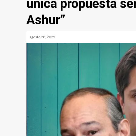
única propuesta ser
Ashur”
agosto 28, 2025