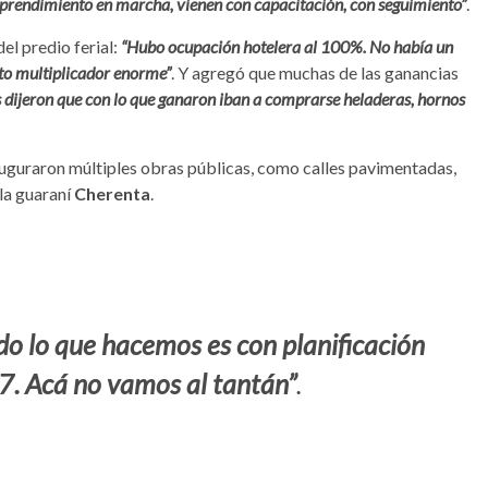
prendimiento en marcha, vienen con capacitación, con seguimiento”
.
el predio ferial:
“Hubo ocupación hotelera al 100%. No había un
cto multiplicador enorme”
. Y agregó que muchas de las ganancias
dijeron que con lo que ganaron iban a comprarse heladeras, hornos
auguraron múltiples obras públicas, como calles pavimentadas,
ela guaraní
Cherenta
.
do lo que hacemos es con planificación
. Acá no vamos al tantán”
.