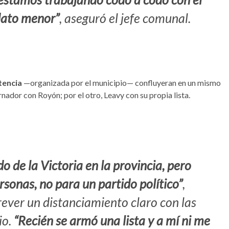
dato menor”
, aseguró el jefe comunal.
tencia
—organizada por el municipio— confluyeran en un mismo
rnador con Royón; por el otro, Leavy con su propia lista.
o de la Victoria en la provincia, pero
onas, no para un partido político”
,
rever un distanciamiento claro con las
io.
“Recién se armó una lista y a mí ni me