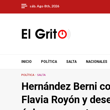
Skip
sáb. Ago 8th, 2026
to
content
INICIO
POLÍTICA
SALTA
NACIONALES
POLÍTICA
SALTA
Hernández Berni co
Flavia Royón y des