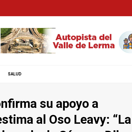
SALUD
nfirma su apoyo a
estima al Oso Leavy: “La