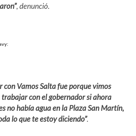
aron”
, denunció.
avy
:
r con Vamos Salta fue porque vimos
 trabajar con el gobernador si ahora
s no había agua en la Plaza San Martín,
oda lo que te estoy diciendo”
.