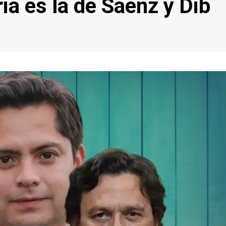
ia es la de Sáenz y Dib