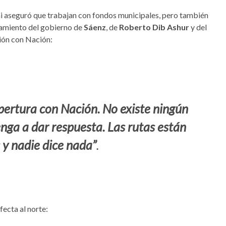
ni aseguró que trabajan con fondos municipales, pero también
ñamiento del gobierno de
Sáenz
, de
Roberto Dib Ashur
y del
ción con Nación:
ertura con Nación. No existe ningún
nga a dar respuesta. Las rutas están
 y nadie dice nada”
.
fecta al norte: