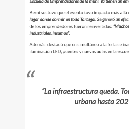
Escuela de Emprendedores de la muni. Ya tienen un em
Berni sostuvo que el evento tuvo impacto más allá d
lugar donde dormir en toda Tartagal. Se generó un efe
de los emprendedores fueron reinvertidas:
“Muchos 
industriales, insumos”
.
Además, destacó que en simultáneo a la feria se in
iluminación LED, puentes y nuevas aulas en la escu
“La infraestructura queda. To
urbana hasta 2027