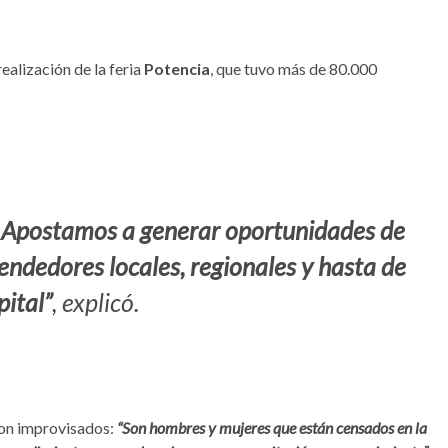
realización de la feria
Potencia
, que tuvo más de 80.000
o. Apostamos a generar oportunidades de
ndedores locales, regionales y hasta de
pital”
, explicó.
ron improvisados:
“Son hombres y mujeres que están censados en la