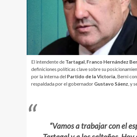
El intendente de
Tartagal
,
Franco Hernández Ber
definiciones políticas clave sobre su posicionamie
por la interna del
Partido de la Victoria
, Berni co
respaldada por el gobernador
Gustavo Sáenz
, y 
“Vamos a trabajar con el es
Tartagal y a los salteños. Ho