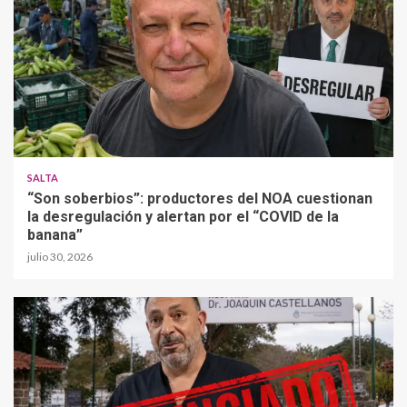
SALTA
“Son soberbios”: productores del NOA cuestionan
la desregulación y alertan por el “COVID de la
banana”
julio 30, 2026