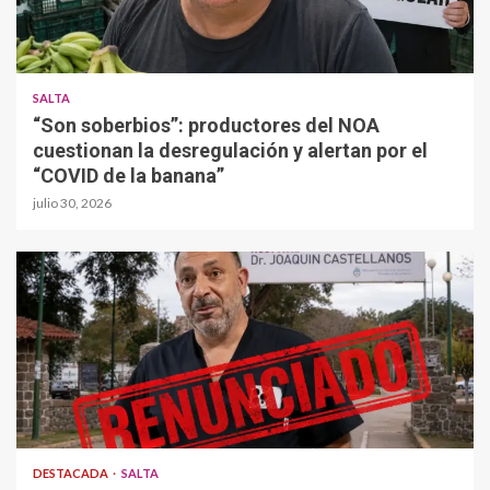
SALTA
“Son soberbios”: productores del NOA
cuestionan la desregulación y alertan por el
“COVID de la banana”
julio 30, 2026
DESTACADA
SALTA