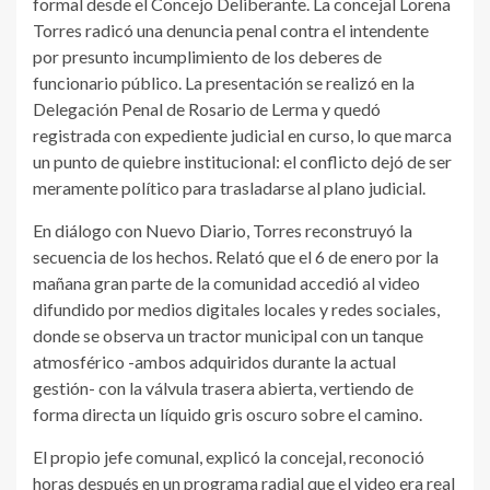
formal desde el Concejo Deliberante. La concejal Lorena
Torres radicó una denuncia penal contra el intendente
por presunto incumplimiento de los deberes de
funcionario público. La presentación se realizó en la
Delegación Penal de Rosario de Lerma y quedó
registrada con expediente judicial en curso, lo que marca
un punto de quiebre institucional: el conflicto dejó de ser
meramente político para trasladarse al plano judicial.
En diálogo con Nuevo Diario, Torres reconstruyó la
secuencia de los hechos. Relató que el 6 de enero por la
mañana gran parte de la comunidad accedió al video
difundido por medios digitales locales y redes sociales,
donde se observa un tractor municipal con un tanque
atmosférico -ambos adquiridos durante la actual
gestión- con la válvula trasera abierta, vertiendo de
forma directa un líquido gris oscuro sobre el camino.
El propio jefe comunal, explicó la concejal, reconoció
horas después en un programa radial que el video era real