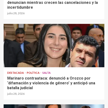
denuncian mientras crecen las cancelaciones y la
incertidumbre
julio 28, 2026
DESTACADA
POLÍTICA
SALTA
Marinaro contraataca: denunció a Orozco por
‘difamación y violencia de género’ y anticipó una
batalla judicial
julio 28, 2026