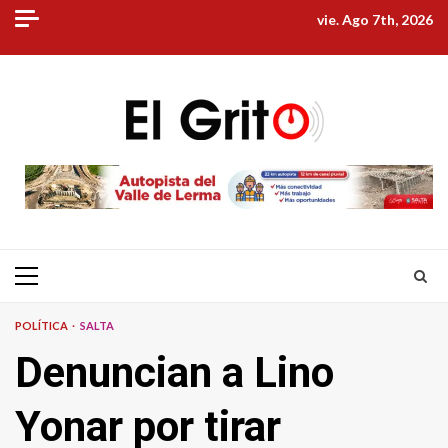
Skip
vie. Ago 7th, 2026
to
content
Primary
Menu
POLÍTICA
SALTA
Denuncian a Lino
Yonar por tirar