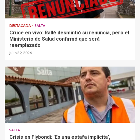
DESTACADA
SALTA
Cruce en vivo: Rallé desmintió su renuncia, pero el
Ministerio de Salud confirmó que será
reemplazado
julio 29, 2026
SALTA
Crisis en Flybondi: ‘Es una estafa implícita’,