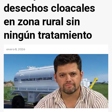
desechos cloacales
en zona rural sin
ningún tratamiento
enero 8, 2026