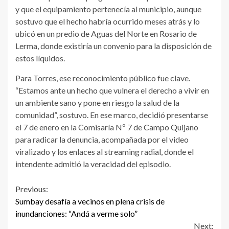
y que el equipamiento pertenecía al municipio, aunque
sostuvo que el hecho habría ocurrido meses atrás y lo
ubicó en un predio de Aguas del Norte en Rosario de
Lerma, donde existiría un convenio para la disposición de
estos líquidos.
Para Torres, ese reconocimiento público fue clave.
“Estamos ante un hecho que vulnera el derecho a vivir en
un ambiente sano y pone en riesgo la salud de la
comunidad”, sostuvo. En ese marco, decidió presentarse
el 7 de enero en la Comisaría Nº 7 de Campo Quijano
para radicar la denuncia, acompañada por el video
viralizado y los enlaces al streaming radial, donde el
intendente admitió la veracidad del episodio.
Continue
Previous:
Sumbay desafía a vecinos en plena crisis de
Reading
inundanciones: “Andá a verme solo”
Next: