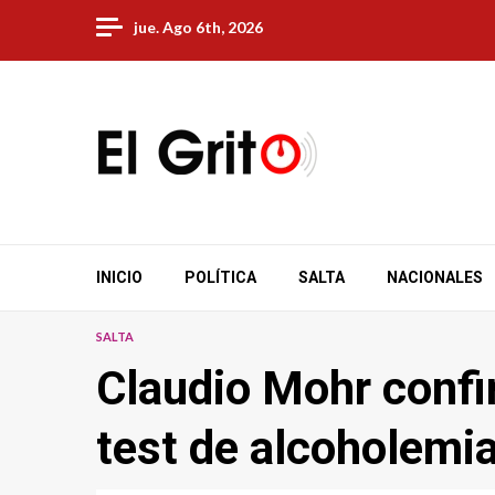
Skip
jue. Ago 6th, 2026
to
content
INICIO
POLÍTICA
SALTA
NACIONALES
SALTA
Claudio Mohr confi
test de alcoholemi