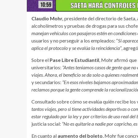
Claudio Mohr,
presidente del directorio de Saeta,
alcoholímetros y pruebas de drogas para sus chofe
manejan vehículos con pasajeros estén en condiciones
usuarios y no perseguir a los empleados: “
Si aparece
aplica el protocolo y se evalúa la reincidencia”
, agregó
Sobre el
Pase Libre Estudiantil
, Mohr afirmó que s
universitarios:
“Antes teníamos casos de gente que no 
viajes. Ahora, el beneficio se da solo a quienes realment
y secundarios:
“En esos niveles bajamos aproximadame
reclamos porque la gente comprende la racionalización
Consultado sobre cómo se evalúa quién recibe los 
tantos viajes, pero si tiene actividades deportivas o 
estar regulado por la ley y por criterios de uso real del b
justicia social:
“No es quitarle a nadie por capricho, es
En cuanto al
aumento del boleto
, Mohr fue concr