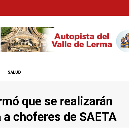
SALUD
rmó que se realizarán
a a choferes de SAETA