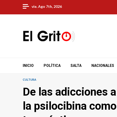
Skip
vie. Ago 7th, 2026
to
content
INICIO
POLÍTICA
SALTA
NACIONALES
CULTURA
De las adicciones a
la psilocibina com