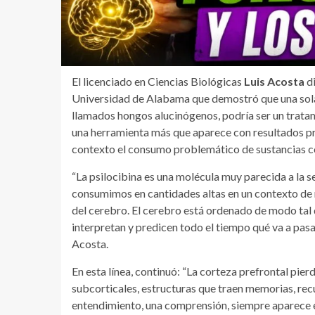
El licenciado en Ciencias Biológicas
Luis Acosta
d
Universidad de Alabama que demostró que una sola 
llamados hongos alucinógenos, podría ser un tratami
una herramienta más que aparece con resultados p
contexto el consumo problemático de sustancias co
“La psilocibina es una molécula muy parecida a la 
consumimos en cantidades altas en un contexto de 
del cerebro. El cerebro está ordenado de modo tal q
interpretan y predicen todo el tiempo qué va a pasa
Acosta.
En esta línea, continuó: “La corteza prefrontal pier
subcorticales, estructuras que traen memorias, rec
entendimiento, una comprensión, siempre aparece el