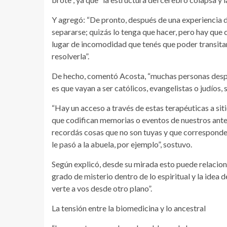
Y agregó: “De pronto, después de una experiencia d
separarse; quizás lo tenga que hacer, pero hay que c
lugar de incomodidad que tenés que poder transitar
resolverla”.
De hecho, comentó Acosta, “muchas personas despu
es que vayan a ser católicos, evangelistas o judíos,
“Hay un acceso a través de estas terapéuticas a sit
que codifican memorias o eventos de nuestros ant
recordás cosas que no son tuyas y que corresponden 
le pasó a la abuela, por ejemplo”, sostuvo.
Según explicó, desde su mirada esto puede relacion
grado de misterio dentro de lo espiritual y la idea 
verte a vos desde otro plano”.
La tensión entre la biomedicina y lo ancestral