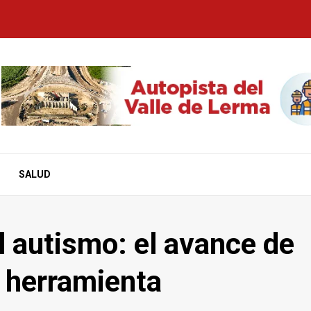
SALUD
l autismo: el avance de
o herramienta