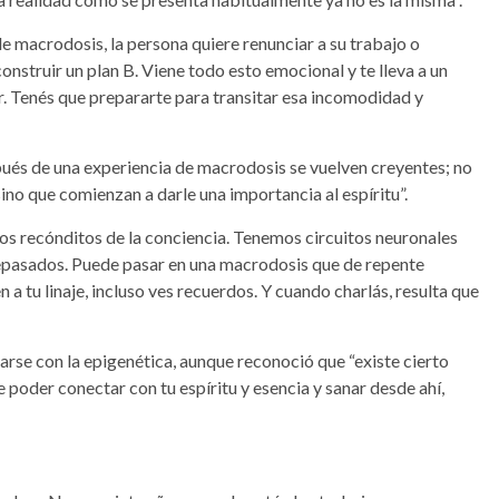
e macrodosis, la persona quiere renunciar a su trabajo o
onstruir un plan B. Viene todo esto emocional y te lleva a un
. Tenés que prepararte para transitar esa incomodidad y
és de una experiencia de macrodosis se vuelven creyentes; no
 sino que comienzan a darle una importancia al espíritu”.
ios recónditos de la conciencia. Tenemos circuitos neuronales
epasados. Puede pasar en una macrodosis que de repente
a tu linaje, incluso ves recuerdos. Y cuando charlás, resulta que
arse con la epigenética, aunque reconoció que “existe cierto
de poder conectar con tu espíritu y esencia y sanar desde ahí,