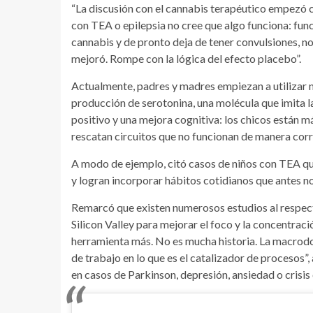
“La discusión con el cannabis terapéutico empezó c
con TEA o epilepsia no cree que algo funciona: func
cannabis y de pronto deja de tener convulsiones, no
mejoró. Rompe con la lógica del efecto placebo”.
Actualmente, padres y madres empiezan a utilizar 
producción de serotonina, una molécula que imita la
positivo y una mejora cognitiva: los chicos están
rescatan circuitos que no funcionan de manera corre
A modo de ejemplo, citó casos de niños con TEA que
y logran incorporar hábitos cotidianos que antes n
Remarcó que existen numerosos estudios al respecto
Silicon Valley para mejorar el foco y la concentrac
herramienta más. No es mucha historia. La macrodos
de trabajo en lo que es el catalizador de procesos
en casos de Parkinson, depresión, ansiedad o crisis 