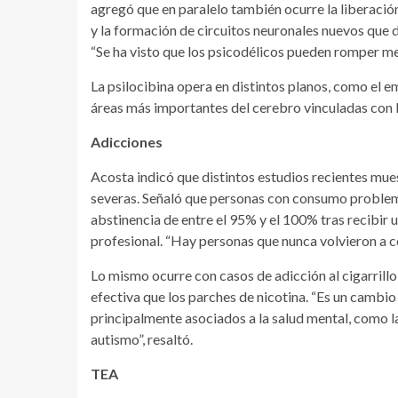
agregó que en paralelo también ocurre la liberació
y la formación de circuitos neuronales nuevos que d
“Se ha visto que los psicodélicos pueden romper me
La psilocibina opera en distintos planos, como el e
áreas más importantes del cerebro vinculadas con l
Adicciones
Acosta indicó que distintos estudios recientes mue
severas. Señaló que personas con consumo problem
abstinencia de entre el 95% y el 100% tras recibi
profesional. “Hay personas que nunca volvieron a c
Lo mismo ocurre con casos de adicción al cigarril
efectiva que los parches de nicotina. “Es un camb
principalmente asociados a la salud mental, como l
autismo”, resaltó.
TEA