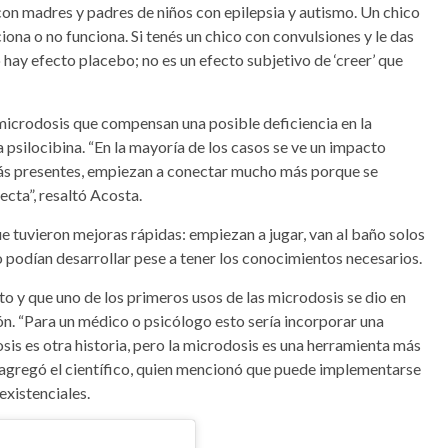
on madres y padres de niños con epilepsia y autismo. Un chico
iona o no funciona. Si tenés un chico con convulsiones y le das
 hay efecto placebo; no es un efecto subjetivo de ‘creer’ que
microdosis que compensan una posible deficiencia en la
 psilocibina. “En la mayoría de los casos se ve un impacto
 más presentes, empiezan a conectar mucho más porque se
cta”, resaltó Acosta.
 tuvieron mejoras rápidas: empiezan a jugar, van al baño solos
o podían desarrollar pese a tener los conocimientos necesarios.
 y que uno de los primeros usos de las microdosis se dio en
ión. “Para un médico o psicólogo esto sería incorporar una
is es otra historia, pero la microdosis es una herramienta más
”, agregó el científico, quien mencionó que puede implementarse
existenciales.