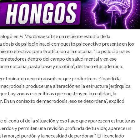
ialogó en
El Murishow
sobre un reciente estudio de la
dosis de psilocibina, el compuesto psicoactivo presente en los
ento efectivo para la adicción a la cocaína. “La psilocibina es
rometedores dentro del campo de salud mental y en ese
mo cocaína, pasta base y nicotina”, destacó el académico.
serotonina, un neurotransmisor que producimos. Cuando la
macrodosis produce una alteración en la estructura jerárquica
ue hay zonas específicas que construyen la realidad, la
r. En un contexto de macrodosis, eso se desordena”, explicó
de el control de la situación y eso hace que aparezcan estructuras
uerdos y permiten una revisión profunda de tu vida; aparece un
 amor, el perdón y la necesidad de perdonar”. El licenciado