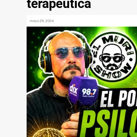
terapéutica
mayo 28, 2026