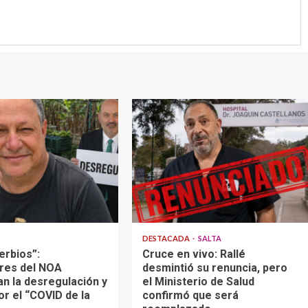
DESTACADA
SALTA
erbios”:
Cruce en vivo: Rallé
res del NOA
desmintió su renuncia, pero
an la desregulación y
el Ministerio de Salud
or el “COVID de la
confirmó que será