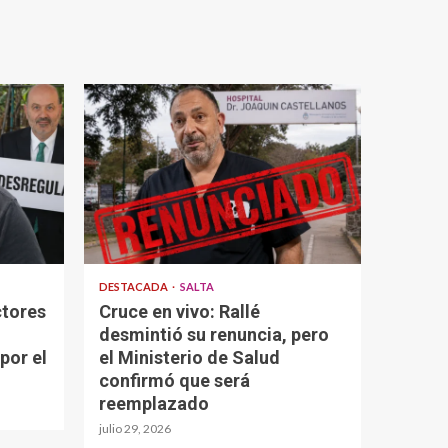
DESTACADA
SALTA
ctores
Cruce en vivo: Rallé
desmintió su renuncia, pero
por el
el Ministerio de Salud
confirmó que será
reemplazado
julio 29, 2026