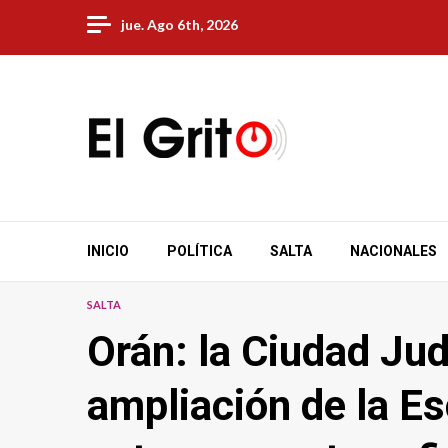
Skip
jue. Ago 6th, 2026
to
content
INICIO
POLÍTICA
SALTA
NACIONALES
SALTA
Orán: la Ciudad Jud
ampliación de la Es