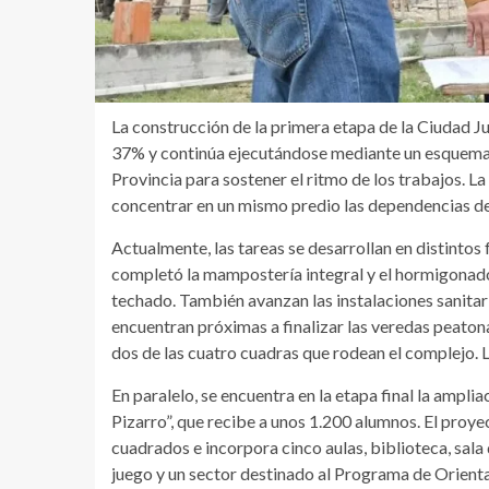
La construcción de la primera etapa de la Ciudad J
37% y continúa ejecutándose mediante un esquema 
Provincia para sostener el ritmo de los trabajos. La
concentrar en un mismo predio las dependencias del 
Actualmente, las tareas se desarrollan en distintos 
completó la mampostería integral y el hormigonado 
techado. También avanzan las instalaciones sanitari
encuentran próximas a finalizar las veredas peaton
dos de las cuatro cuadras que rodean el complejo.
En paralelo, se encuentra en la etapa final la ampli
Pizarro”, que recibe a unos 1.200 alumnos. El proy
cuadrados e incorpora cinco aulas, biblioteca, sala 
juego y un sector destinado al Programa de Orient