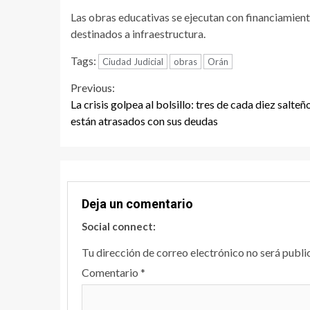
Las obras educativas se ejecutan con financiamiento
destinados a infraestructura.
Tags:
Ciudad Judicial
obras
Orán
Continue
Previous:
La crisis golpea al bolsillo: tres de cada diez salteñ
Reading
están atrasados con sus deudas
Deja un comentario
Social connect:
Tu dirección de correo electrónico no será publi
Comentario
*