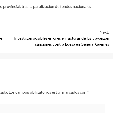
 provincial, tras la paralización de fondos nacionales
Next:
os
Investigan posibles errores en facturas de luz y avanzan
sanciones contra Edesa en General Güemes
cada.
Los campos obligatorios están marcados con
*