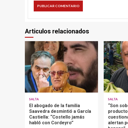
Articulos relacionados
SALTA
SALTA
El abogado de la familia
“Son sob
Saavedra desmintió a García
producto
Castiella: “Costello jamás
cuestion
habló con Cordeyro”
alertan p