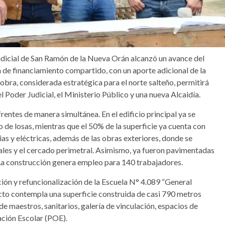
udicial de San Ramón de la Nueva Orán alcanzó un avance del
de financiamiento compartido, con un aporte adicional de la
 obra, considerada estratégica para el norte salteño, permitirá
Poder Judicial, el Ministerio Público y una nueva Alcaidía.
frentes de manera simultánea. En el edificio principal ya se
de losas, mientras que el 50% de la superficie ya cuenta con
as y eléctricas, además de las obras exteriores, donde se
ales y el cercado perimetral. Asimismo, ya fueron pavimentadas
 La construcción genera empleo para 140 trabajadores.
ación y refuncionalización de la Escuela N° 4.089 “General
ecto contempla una superficie construida de casi 790 metros
de maestros, sanitarios, galería de vinculación, espacios de
ación Escolar (POE).