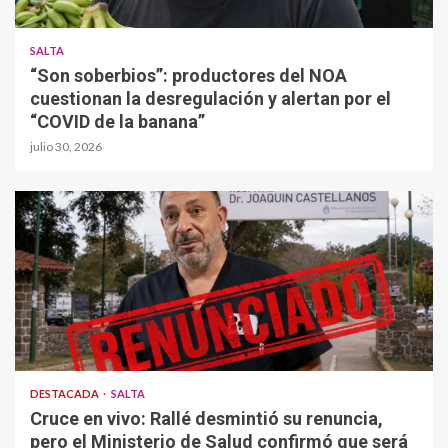
SALTA
“Son soberbios”: productores del NOA
cuestionan la desregulación y alertan por el
“COVID de la banana”
julio 30, 2026
DESTACADA
SALTA
Cruce en vivo: Rallé desmintió su renuncia,
pero el Ministerio de Salud confirmó que será