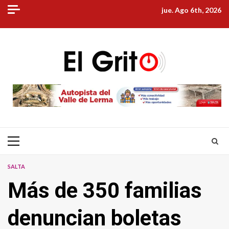
Skip
jue. Ago 6th, 2026
to
content
Primary
Menu
SALTA
Más de 350 familias
denuncian boletas