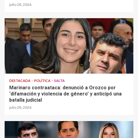
julio 28, 2026
DESTACADA
POLÍTICA
SALTA
Marinaro contraataca: denunció a Orozco por
‘difamación y violencia de género’ y anticipó una
batalla judicial
julio 28, 2026