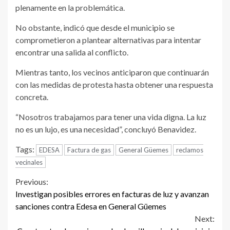
plenamente en la problemática.
No obstante, indicó que desde el municipio se
comprometieron a plantear alternativas para intentar
encontrar una salida al conflicto.
Mientras tanto, los vecinos anticiparon que continuarán
con las medidas de protesta hasta obtener una respuesta
concreta.
“Nosotros trabajamos para tener una vida digna. La luz
no es un lujo, es una necesidad”, concluyó Benavidez.
Tags:
EDESA
Factura de gas
General Güemes
reclamos
vecinales
Continue
Previous:
Investigan posibles errores en facturas de luz y avanzan
Reading
sanciones contra Edesa en General Güemes
Next: