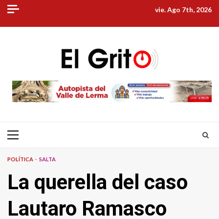
Skip
vie. Ago 7th, 2026
to
content
Primary
Menu
POLÍTICA
SALTA
La querella del caso
Lautaro Ramasco