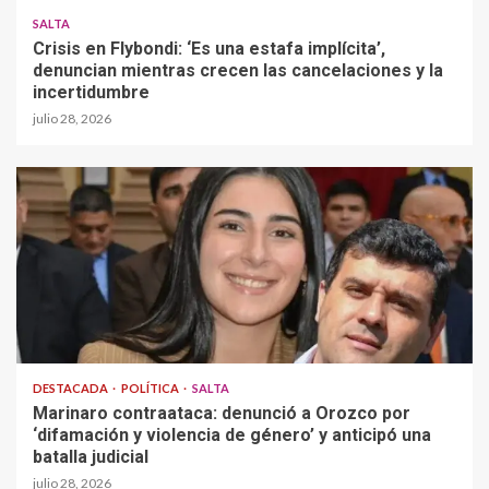
SALTA
Crisis en Flybondi: ‘Es una estafa implícita’,
denuncian mientras crecen las cancelaciones y la
incertidumbre
julio 28, 2026
DESTACADA
POLÍTICA
SALTA
Marinaro contraataca: denunció a Orozco por
‘difamación y violencia de género’ y anticipó una
batalla judicial
julio 28, 2026