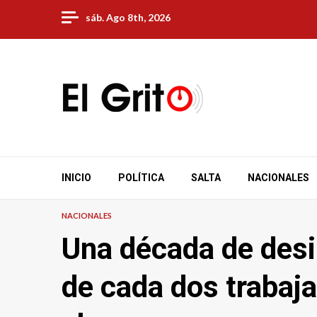
Skip
sáb. Ago 8th, 2026
to
content
INICIO
POLÍTICA
SALTA
NACIONALES
NACIONALES
Una década de desi
de cada dos trabaj