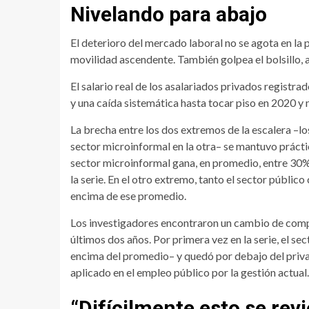
Nivelando para abajo
El deterioro del mercado laboral no se agota en la 
movilidad ascendente. También golpea el bolsillo, 
El salario real de los asalariados privados registra
y una caída sistemática hasta tocar piso en 2020 y 
La brecha entre los dos extremos de la escalera –lo
sector microinformal en la otra– se mantuvo práctic
sector microinformal gana, en promedio, entre 30%
la serie. En el otro extremo, tanto el sector públ
encima de ese promedio.
Los investigadores encontraron un cambio de compo
últimos dos años. Por primera vez en la serie, el s
encima del promedio– y quedó por debajo del privad
aplicado en el empleo público por la gestión actual.
“Difícilmente esto se revi