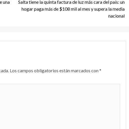
ue una
Salta tiene la quinta factura de luz más cara del país: un
hogar paga más de $108 mil al mes y supera la media
nacional
cada.
Los campos obligatorios están marcados con
*