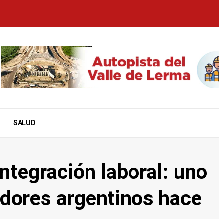
SALUD
ntegración laboral: uno
adores argentinos hace