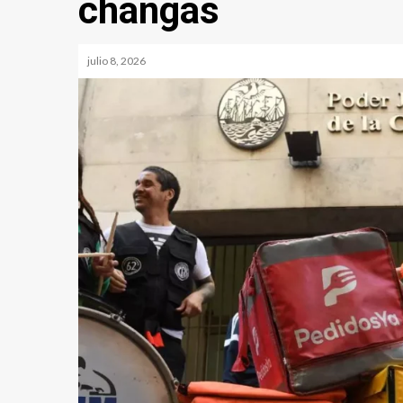
changas
julio 8, 2026