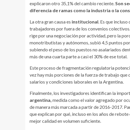
explicaron otro 35,1% del cambio reciente.
Son se
diferencia de ramas como la industria o la con
La otra gran causa es
institucional
. Es que incluso
trabajadores por fuera de los convenios colectivos
rige por una negociación por actividad, pero la por
monotributistas y autónomos, subió 4,5 puntos porc
subiendo el peso de los puestos no asalariados den
más de una cuarta parte a casi el 30% de ese total.
Este proceso de fragmentación regulatoria potenci
vez hay más porciones de la fuerza de trabajo que
salarios y condiciones laborales en la Argentina.
Finalmente, los investigadores identifican la impor
argentina,
medida como el valor agregado por ocu
de manera más marcada a partir de 2016-2017. Para
que explican por qué, incluso en los años de rebot
mejor calidad en volumen suficiente.