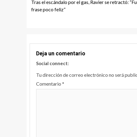
Tras el escándalo por el gas, Ravier se retractó: “F
Reading
frase poco feliz”
Deja un comentario
Social connect:
Tu dirección de correo electrónico no será publi
Comentario
*