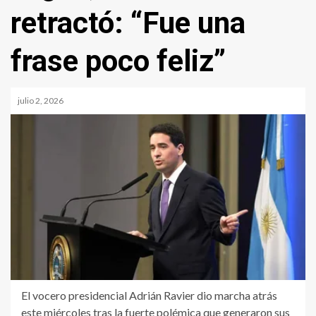
retractó: “Fue una
frase poco feliz”
julio 2, 2026
El vocero presidencial Adrián Ravier dio marcha atrás
este miércoles tras la fuerte polémica que generaron sus