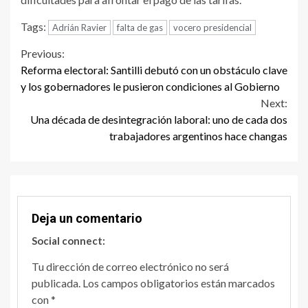
Tags:
Adrián Ravier
falta de gas
vocero presidencial
Continue
Previous:
Reforma electoral: Santilli debutó con un obstáculo clave
Reading
y los gobernadores le pusieron condiciones al Gobierno
Next:
Una década de desintegración laboral: uno de cada dos
trabajadores argentinos hace changas
Deja un comentario
Social connect:
Tu dirección de correo electrónico no será
publicada.
Los campos obligatorios están marcados
con
*