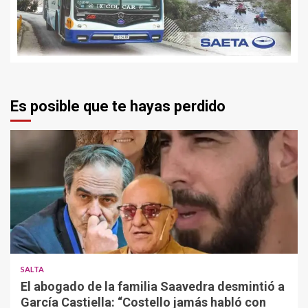
Es posible que te hayas perdido
SALTA
El abogado de la familia Saavedra desmintió a
García Castiella: “Costello jamás habló con