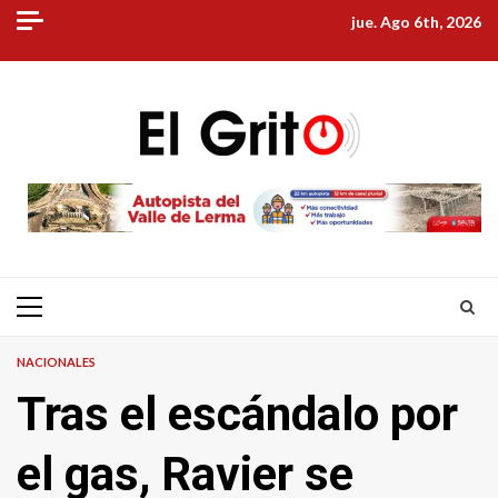
Skip
jue. Ago 6th, 2026
to
content
Primary
Menu
NACIONALES
Tras el escándalo por
el gas, Ravier se