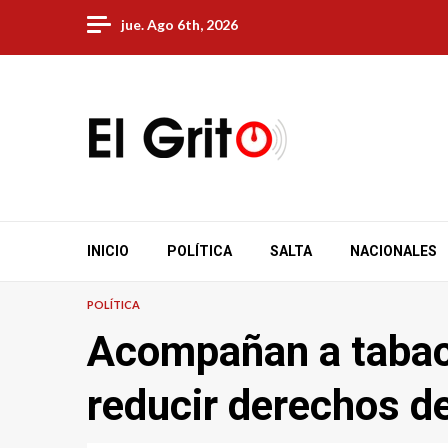
Skip
jue. Ago 6th, 2026
to
content
INICIO
POLÍTICA
SALTA
NACIONALES
POLÍTICA
Acompañan a tabac
reducir derechos d