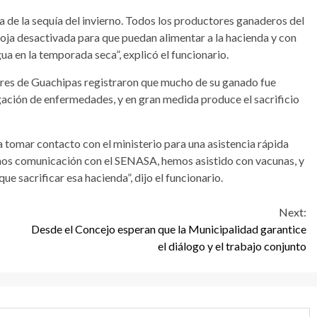
e la sequía del invierno. Todos los productores ganaderos del
soja desactivada para que puedan alimentar a la hacienda y con
a en la temporada seca”, explicó el funcionario.
ores de Guachipas registraron que mucho de su ganado fue
gación de enfermedades, y en gran medida produce el sacrificio
a tomar contacto con el ministerio para una asistencia rápida
mos comunicación con el SENASA, hemos asistido con vacunas, y
e sacrificar esa hacienda”, dijo el funcionario.
Next:
Desde el Concejo esperan que la Municipalidad garantice
el diálogo y el trabajo conjunto