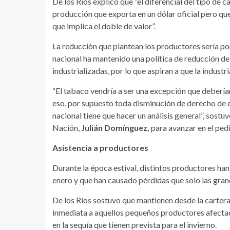
De los Rios explicó que “el diferencial del tipo de 
producción que exporta en un dólar oficial pero qu
que implica el doble de valor”.
La reducción que plantean los productores sería po
nacional ha mantenido una política de reducción d
industrializadas, por lo que aspiran a que la indust
“El tabaco vendría a ser una excepción que deberí
eso, por supuesto toda disminución de derecho de e
nacional tiene que hacer un análisis general”, sostu
Nación,
Julián Domínguez,
para avanzar en el ped
Asistencia a productores
Durante la época estival, distintos productores ha
enero y que han causado pérdidas que solo las gra
De los Ríos sostuvo que mantienen desde la cartera
inmediata a aquellos pequeños productores afecta
en la sequía que tienen prevista para el invierno.