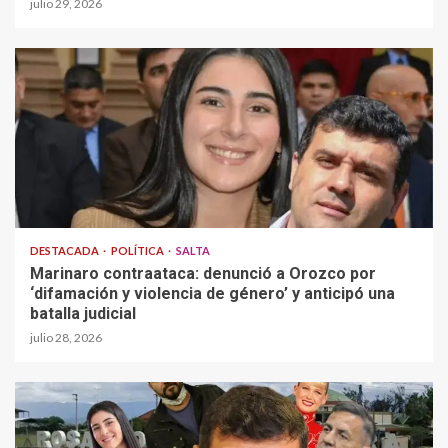
julio 29, 2026
DESTACADA
POLÍTICA
SALTA
Marinaro contraataca: denunció a Orozco por
‘difamación y violencia de género’ y anticipó una
batalla judicial
julio 28, 2026