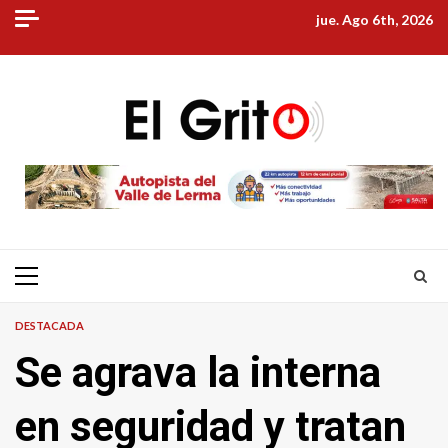
Skip
jue. Ago 6th, 2026
to
content
Primary
Menu
DESTACADA
Se agrava la interna
en seguridad y tratan