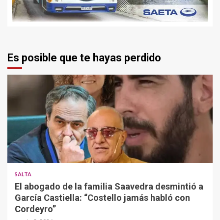
Es posible que te hayas perdido
SALTA
El abogado de la familia Saavedra desmintió a
García Castiella: “Costello jamás habló con
Cordeyro”