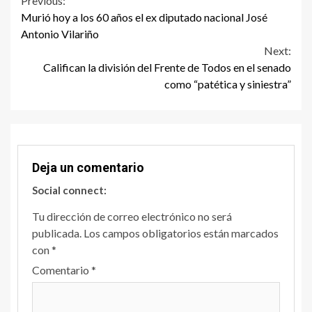
Continue
Previous:
Murió hoy a los 60 años el ex diputado nacional José
Reading
Antonio Vilariño
Next:
Califican la división del Frente de Todos en el senado
como “patética y siniestra”
Deja un comentario
Social connect:
Tu dirección de correo electrónico no será
publicada.
Los campos obligatorios están marcados
con
*
Comentario
*