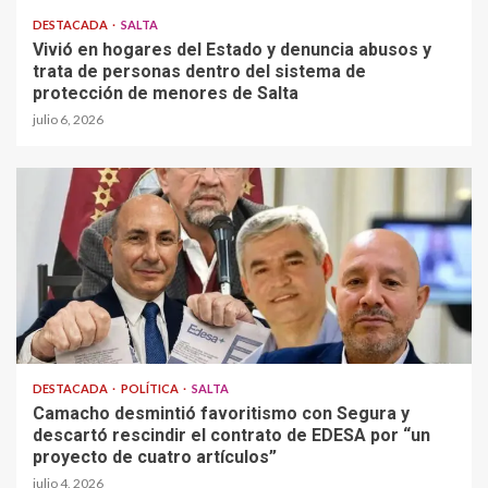
DESTACADA
SALTA
Vivió en hogares del Estado y denuncia abusos y
trata de personas dentro del sistema de
protección de menores de Salta
julio 6, 2026
DESTACADA
POLÍTICA
SALTA
Camacho desmintió favoritismo con Segura y
descartó rescindir el contrato de EDESA por “un
proyecto de cuatro artículos”
julio 4, 2026