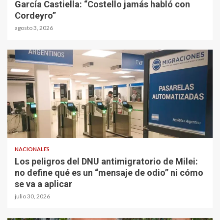
García Castiella: “Costello jamás habló con
Cordeyro”
agosto 3, 2026
NACIONALES
Los peligros del DNU antimigratorio de Milei:
no define qué es un “mensaje de odio” ni cómo
se va a aplicar
julio 30, 2026