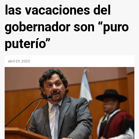
las vacaciones del
gobernador son “puro
puterío”
abril 25, 2022