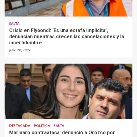
SALTA
Crisis en Flybondi: ‘Es una estafa implícita’,
denuncian mientras crecen las cancelaciones y la
incertidumbre
julio 28, 2026
DESTACADA
POLÍTICA
SALTA
Marinaro contraataca: denunció a Orozco por