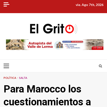
Skip
vie. Ago 7th, 2026
to
content
Primary
Menu
POLÍTICA
SALTA
Para Marocco los
cuestionamientos a