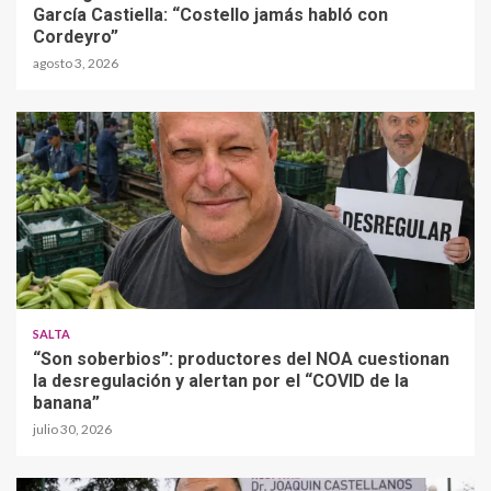
García Castiella: “Costello jamás habló con
Cordeyro”
agosto 3, 2026
SALTA
“Son soberbios”: productores del NOA cuestionan
la desregulación y alertan por el “COVID de la
banana”
julio 30, 2026