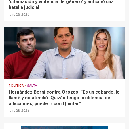
‘difamación y violencia de género’ y anticipó una
batalla judicial
julio 28, 2026
POLÍTICA
SALTA
Hernández Berni contra Orozco: “Es un cobarde, lo
llamé y no atendió. Quizás tenga problemas de
adicciones, puede ir con Quintar”
julio 28, 2026