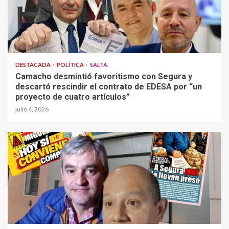
DESTACADA
POLÍTICA
SALTA
Camacho desmintió favoritismo con Segura y
descartó rescindir el contrato de EDESA por “un
proyecto de cuatro artículos”
julio 4, 2026