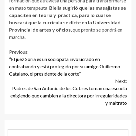
formación que atraviesa una persona para transformarse
en maso terapeuta,
Biella
sugirió que las masajistas se
capaciten en teoría y práctica, para lo cual se
buscará que la currícula se dicte en la Universidad
Provincial de artes y oficios
, que pronto se pondrá en
marcha.
Continue
Previous:
“El juez Soria es un sociópata involucrado en
Reading
contrabando y está protegido por su amigo Guillermo
Catalano, el presidente de la corte”
Next:
Padres de San Antonio de los Cobres toman una escuela
exigiendo que cambien a la directora por irregularidades
y maltrato