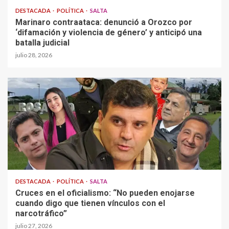
DESTACADA
POLÍTICA
SALTA
Marinaro contraataca: denunció a Orozco por
‘difamación y violencia de género’ y anticipó una
batalla judicial
julio 28, 2026
DESTACADA
POLÍTICA
SALTA
Cruces en el oficialismo: “No pueden enojarse
cuando digo que tienen vínculos con el
narcotráfico”
julio 27, 2026