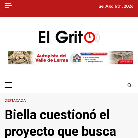
Skip
jue. Ago 6th, 2026
to
content
Primary
Menu
DESTACADA
Biella cuestionó el
proyecto que busca