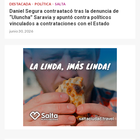
DESTACADA
POLÍTICA
SALTA
Daniel Segura contraatacó tras la denuncia de
“Uluncha” Saravia y apuntó contra políticos
vinculados a contrataciones con el Estado
junio 30, 2026