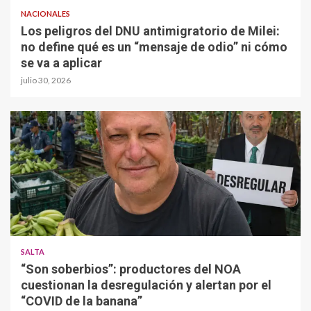
NACIONALES
Los peligros del DNU antimigratorio de Milei:
no define qué es un “mensaje de odio” ni cómo
se va a aplicar
julio 30, 2026
SALTA
“Son soberbios”: productores del NOA
cuestionan la desregulación y alertan por el
“COVID de la banana”