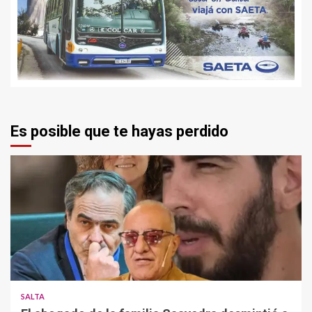
Es posible que te hayas perdido
SALTA