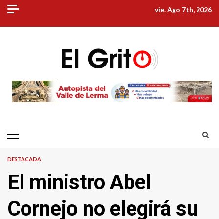
Skip
vie. Ago 7th, 2026
to
content
Primary
Menu
DESTACADA
El ministro Abel
Cornejo no elegirá su