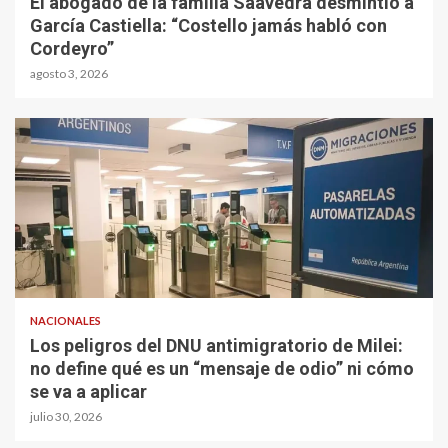
El abogado de la familia Saavedra desmintió a
García Castiella: “Costello jamás habló con
Cordeyro”
agosto 3, 2026
NACIONALES
Los peligros del DNU antimigratorio de Milei:
no define qué es un “mensaje de odio” ni cómo
se va a aplicar
julio 30, 2026