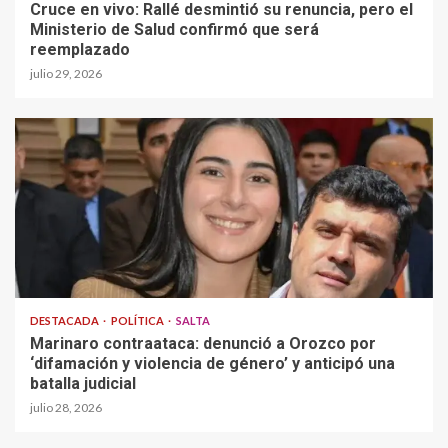
Cruce en vivo: Rallé desmintió su renuncia, pero el
Ministerio de Salud confirmó que será
reemplazado
julio 29, 2026
DESTACADA
POLÍTICA
SALTA
Marinaro contraataca: denunció a Orozco por
‘difamación y violencia de género’ y anticipó una
batalla judicial
julio 28, 2026