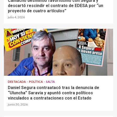
Camacho desmintió favoritismo con Segura y
descartó rescindir el contrato de EDESA por “un
proyecto de cuatro artículos”
julio 4, 2026
DESTACADA
POLÍTICA
SALTA
Daniel Segura contraatacó tras la denuncia de
“Uluncha” Saravia y apuntó contra políticos
vinculados a contrataciones con el Estado
junio 30, 2026