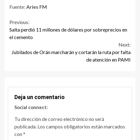
Fuente:
Aries FM
Continue
Previous:
Salta perdió 11 millones de dólares por sobreprecios en
Reading
el cemento
Next:
Jubilados de Orán marcharán y cortarán la ruta por falta
de atención en PAMI
Deja un comentario
Social connect:
Tu dirección de correo electrónico no será
publicada.
Los campos obligatorios están marcados
con
*