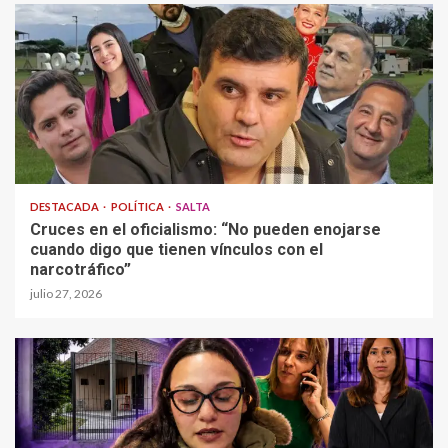
DESTACADA
POLÍTICA
SALTA
Cruces en el oficialismo: “No pueden enojarse
cuando digo que tienen vínculos con el
narcotráfico”
julio 27, 2026