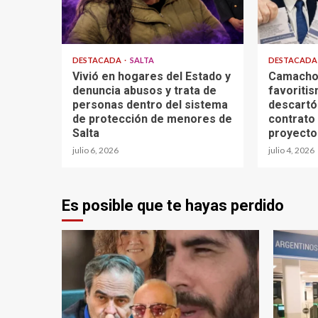
DESTACADA
SALTA
DESTACAD
Vivió en hogares del Estado y
Camacho
denuncia abusos y trata de
favoriti
personas dentro del sistema
descartó 
de protección de menores de
contrato
Salta
proyecto 
julio 6, 2026
julio 4, 2026
Es posible que te hayas perdido