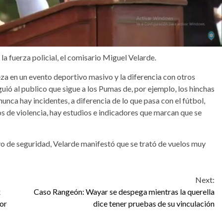
 la fuerza policial, el comisario Miguel Velarde.
za en un evento deportivo masivo y la diferencia con otros
guió al publico que sigue a los Pumas de, por ejemplo, los hinchas
 nunca hay incidentes, a diferencia de lo que pasa con el fútbol,
s de violencia, hay estudios e indicadores que marcan que se
ivo de seguridad, Velarde manifestó que se trató de vuelos muy
Next:
x
Caso Rangeón: Wayar se despega mientras la querella
por
dice tener pruebas de su vinculación