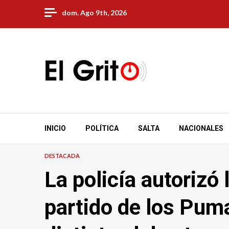
Skip
dom. Ago 9th, 2026
to
content
INICIO
POLÍTICA
SALTA
NACIONALES
DESTACADA
La policía autorizó 
partido de los Pum