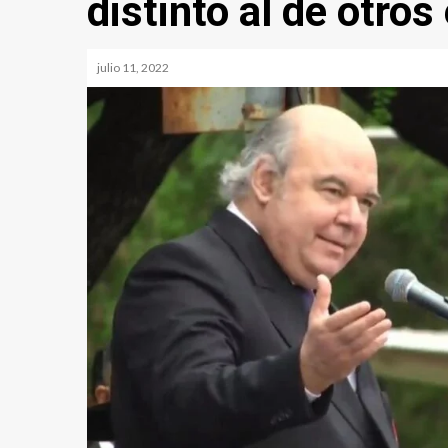
distinto al de otro
julio 11, 2022