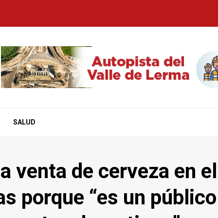
SALUD
la venta de cerveza en el
as porque “es un público