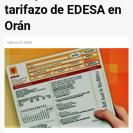
tarifazo de EDESA en
Orán
febrero 9, 2023