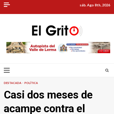
Skip
sáb. Ago 8th, 2026
to
content
Primary
Menu
DESTACADA
POLÍTICA
Casi dos meses de
acampe contra el