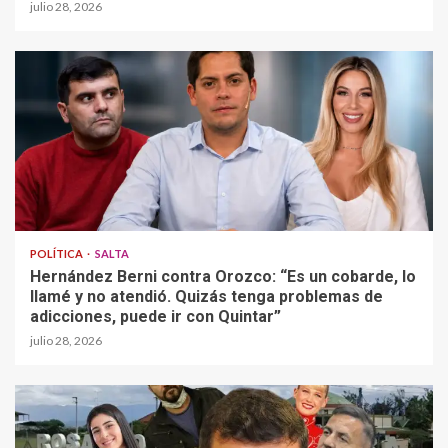
julio 28, 2026
POLÍTICA
SALTA
Hernández Berni contra Orozco: “Es un cobarde, lo
llamé y no atendió. Quizás tenga problemas de
adicciones, puede ir con Quintar”
julio 28, 2026