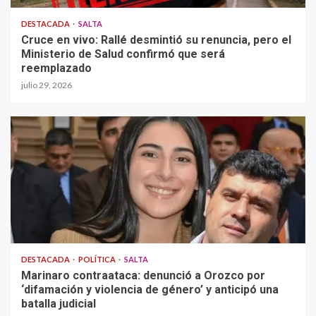
DESTACADA
SALTA
Cruce en vivo: Rallé desmintió su renuncia, pero el
Ministerio de Salud confirmó que será
reemplazado
julio 29, 2026
DESTACADA
POLÍTICA
SALTA
Marinaro contraataca: denunció a Orozco por
‘difamación y violencia de género’ y anticipó una
batalla judicial