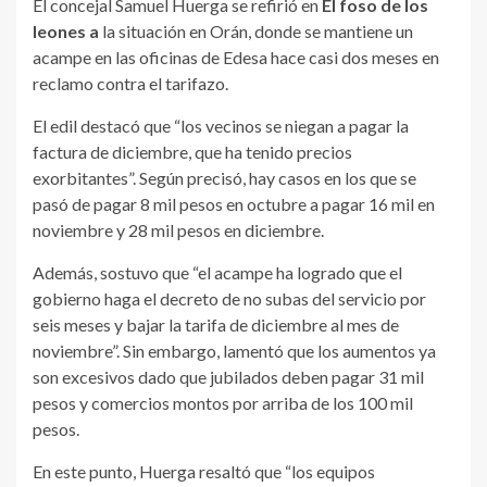
El concejal Samuel Huerga se refirió en
El foso de los
leones a
la situación en Orán, donde se mantiene un
acampe en las oficinas de Edesa hace casi dos meses en
reclamo contra el tarifazo.
El edil destacó que “los vecinos se niegan a pagar la
factura de diciembre, que ha tenido precios
exorbitantes”. Según precisó, hay casos en los que se
pasó de pagar 8 mil pesos en octubre a pagar 16 mil en
noviembre y 28 mil pesos en diciembre.
Además, sostuvo que “el acampe ha logrado que el
gobierno haga el decreto de no subas del servicio por
seis meses y bajar la tarifa de diciembre al mes de
noviembre”. Sin embargo, lamentó que los aumentos ya
son excesivos dado que jubilados deben pagar 31 mil
pesos y comercios montos por arriba de los 100 mil
pesos.
En este punto, Huerga resaltó que “los equipos