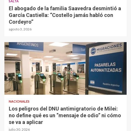
SALTA
El abogado de la familia Saavedra desmintió a
García Castiella: “Costello jamás habló con
Cordeyro”
agosto 3, 2026
NACIONALES
Los peligros del DNU antimigratorio de Milei:
no define qué es un “mensaje de odio” ni cómo
se va a aplicar
julio 30, 2026