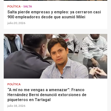
POLÍTICA
SALTA
Salta pierde empresas y empleo: ya cerraron casi
900 empleadores desde que asumió Milei
julio 20, 2026
POLÍTICA
“A mí no me vengas a amenazar”: Franco
Hernández Berni denunció extorsiones de
piqueteros en Tartagal
julio 18, 2026