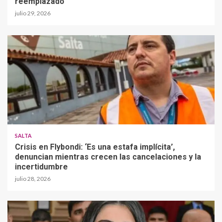
reemplazado
julio 29, 2026
SALTA
Crisis en Flybondi: ‘Es una estafa implícita’,
denuncian mientras crecen las cancelaciones y la
incertidumbre
julio 28, 2026