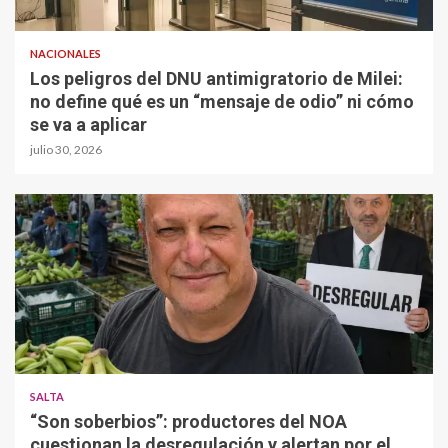
NACIONALES
Los peligros del DNU antimigratorio de Milei:
no define qué es un “mensaje de odio” ni cómo
se va a aplicar
julio 30, 2026
SALTA
“Son soberbios”: productores del NOA
cuestionan la desregulación y alertan por el