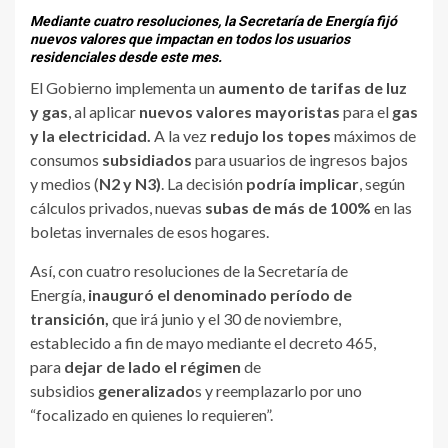
Mediante cuatro resoluciones, la Secretaría de Energía fijó
nuevos valores que impactan en todos los usuarios
residenciales desde este mes.
El Gobierno implementa un
aumento de tarifas de luz
y gas
, al aplicar
nuevos valores mayoristas
para el
gas
y la electricidad.
A la vez
redujo los topes
máximos de
consumos
subsidiados
para usuarios de ingresos bajos
y medios (
N2 y N3)
. La decisión
podría implicar
, según
cálculos privados, nuevas
subas de más de 100%
en las
boletas invernales de esos hogares.
Así, con cuatro resoluciones de la Secretaría de
Energía,
inauguró el denominado período de
transición,
que irá junio y el 30 de noviembre,
establecido a fin de mayo mediante el decreto 465,
para
dejar de lado el régimen
de
subsidios
generalizado
s y reemplazarlo por uno
“focalizado en quienes lo requieren”.