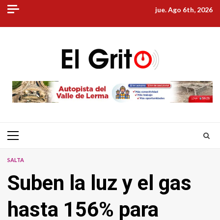
Skip
jue. Ago 6th, 2026
to
content
Primary
Menu
SALTA
Suben la luz y el gas
hasta 156% para