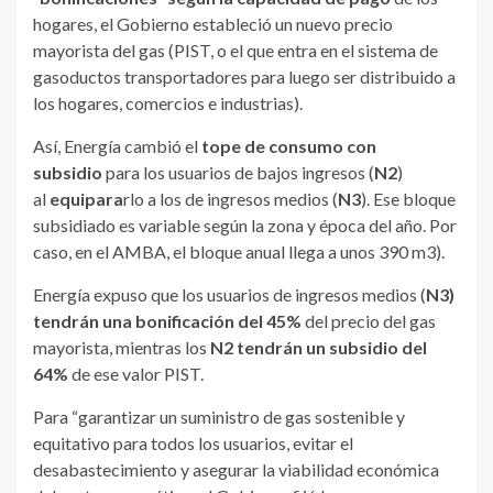
hogares, el Gobierno estableció un nuevo precio
mayorista del gas (PIST, o el que entra en el sistema de
gasoductos transportadores para luego ser distribuido a
los hogares, comercios e industrias).
Así, Energía cambió el
tope de consumo con
subsidio
para los usuarios de bajos ingresos (
N2
)
al
equipara
rlo a los de ingresos medios (
N3
). Ese bloque
subsidiado es variable según la zona y época del año. Por
caso, en el AMBA, el bloque anual llega a unos 390 m3).
Energía expuso que los usuarios de ingresos medios (
N3)
tendrán una bonificación del 45%
del precio del gas
mayorista, mientras los
N2 tendrán un subsidio del
64%
de ese valor PIST.
Para “garantizar un suministro de gas sostenible y
equitativo para todos los usuarios, evitar el
desabastecimiento y asegurar la viabilidad económica