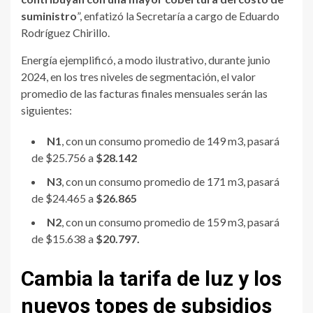
suministro
”, enfatizó la Secretaría a cargo de Eduardo
Rodríguez Chirillo.
Energía ejemplificó, a modo ilustrativo, durante junio
2024, en los tres niveles de segmentación, el valor
promedio de las facturas finales mensuales serán las
siguientes:
N1
, con un consumo promedio de 149 m3, pasará
de $25.756 a
$28.142
N3
, con un consumo promedio de 171 m3, pasará
de $24.465 a
$26.865
N2
, con un consumo promedio de 159 m3, pasará
de $15.638 a
$20.797.
Cambia la tarifa de luz y los
nuevos topes de subsidios