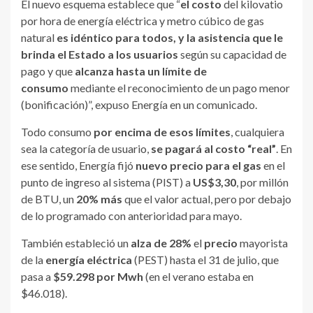
El nuevo esquema establece que “
el costo
del kilovatio
por hora de energía eléctrica y metro cúbico de gas
natural
es idéntico para todos, y la asistencia que le
brinda el Estado a los usuarios
según su capacidad de
pago y que
alcanza hasta un límite de
consumo
mediante el reconocimiento de un pago menor
(bonificación)”, expuso Energía en un comunicado.
Todo consumo
por encima de esos límites
, cualquiera
sea la categoría de usuario,
se pagará al costo “real”
. En
ese sentido, Energía fijó
nuevo precio para el gas
en el
punto de ingreso al sistema (PIST) a
US$3,30
, por millón
de BTU, un
20% más
que el valor actual, pero por debajo
de lo programado con anterioridad para mayo.
También estableció un
alza de 28%
el
precio
mayorista
de la
energía eléctrica
(PEST) hasta el 31 de julio, que
pasa a
$59.298 por Mwh
(en el verano estaba en
$46.018).