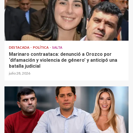
DESTACADA
POLÍTICA
SALTA
Marinaro contraataca: denunció a Orozco por
‘difamación y violencia de género’ y anticipó una
batalla judicial
julio 28, 2026