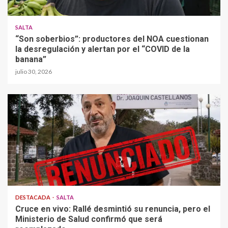
SALTA
“Son soberbios”: productores del NOA cuestionan
la desregulación y alertan por el “COVID de la
banana”
julio 30, 2026
DESTACADA
SALTA
Cruce en vivo: Rallé desmintió su renuncia, pero el
Ministerio de Salud confirmó que será