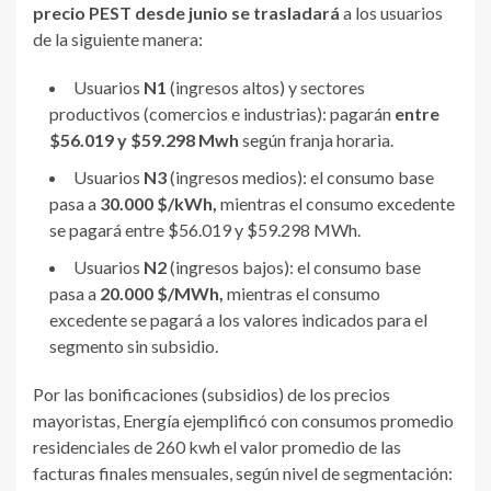
precio PEST desde junio se trasladará
a los usuarios
de la siguiente manera:
Usuarios
N1
(ingresos altos) y sectores
productivos (comercios e industrias): pagarán
entre
$56.019 y $59.298 Mwh
según franja horaria.
Usuarios
N3
(ingresos medios): el consumo base
pasa a
30.000 $/kWh,
mientras el consumo excedente
se pagará entre $56.019 y $59.298 MWh.
Usuarios
N2
(ingresos bajos): el consumo base
pasa a
20.000 $/MWh,
mientras el consumo
excedente se pagará a los valores indicados para el
segmento sin subsidio.
Por las bonificaciones (subsidios) de los precios
mayoristas, Energía ejemplificó con consumos promedio
residenciales de 260 kwh el valor promedio de las
facturas finales mensuales, según nivel de segmentación: