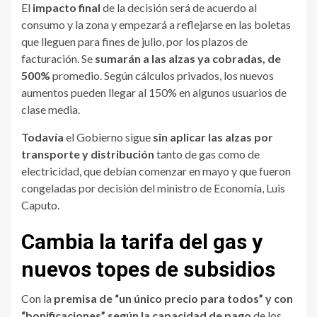
El
impacto final
de la decisión será de acuerdo al
consumo y la zona y empezará a reflejarse en las boletas
que lleguen para fines de julio, por los plazos de
facturación. Se
sumarán a las alzas ya cobradas, de
500%
promedio. Según cálculos privados, los nuevos
aumentos pueden llegar al 150% en algunos usuarios de
clase media.
Todavía
el Gobierno sigue
sin aplicar las alzas por
transporte y distribución
tanto de gas como de
electricidad, que debían comenzar en mayo y que fueron
congeladas por decisión del ministro de Economía, Luis
Caputo.
Cambia la tarifa del gas y
nuevos topes de subsidios
Con la
premisa de “un único precio para todos” y con
“bonificaciones” según la capacidad de pago
de los