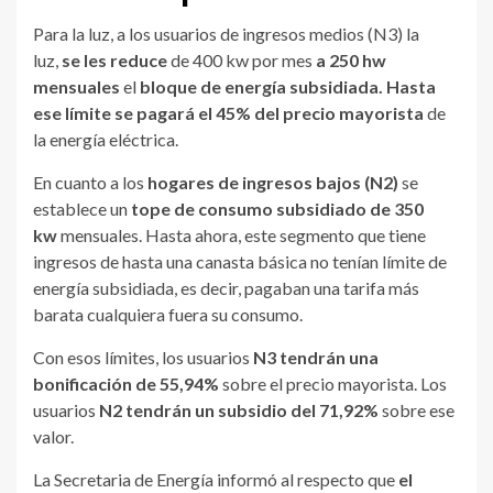
Para la luz, a los usuarios de ingresos medios (N3) la
luz,
se les reduce
de 400 kw por mes
a
250 hw
mensuales
el
bloque de energía subsidiada. Hasta
ese límite se pagará el 45% del precio mayorista
de
la energía eléctrica.
En cuanto a los
hogares de ingresos bajos (N2)
se
establece un
tope de consumo subsidiado de 350
kw
mensuales. Hasta ahora, este segmento que tiene
ingresos de hasta una canasta básica no tenían límite de
energía subsidiada, es decir, pagaban una tarifa más
barata cualquiera fuera su consumo.
Con esos límites, los usuarios
N3 tendrán una
bonificación de 55,94%
sobre el precio mayorista. Los
usuarios
N2 tendrán un subsidio del 71,92%
sobre ese
valor.
La Secretaria de Energía informó al respecto que
el