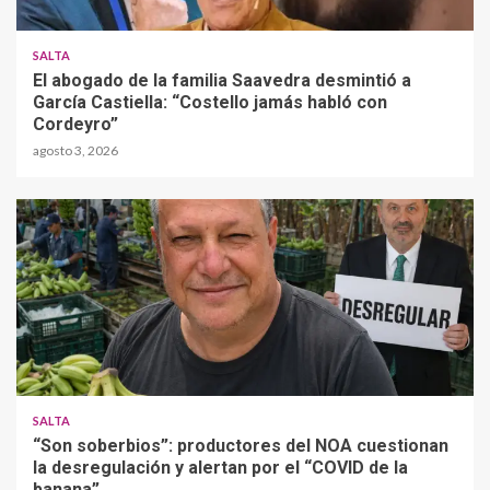
SALTA
El abogado de la familia Saavedra desmintió a
García Castiella: “Costello jamás habló con
Cordeyro”
agosto 3, 2026
SALTA
“Son soberbios”: productores del NOA cuestionan
la desregulación y alertan por el “COVID de la
banana”