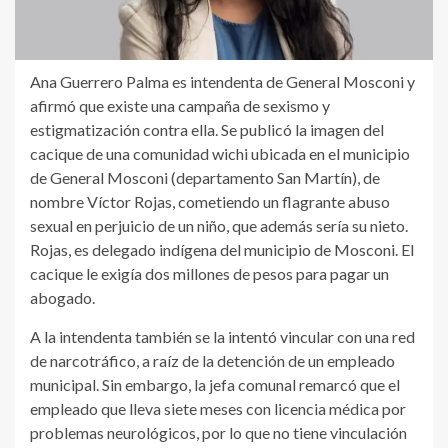
Ana Guerrero Palma es intendenta de General Mosconi y
afirmó que existe una campaña de sexismo y
estigmatización contra ella. Se publicó la imagen del
cacique de una comunidad wichi ubicada en el municipio
de General Mosconi (departamento San Martín), de
nombre Víctor Rojas, cometiendo un flagrante abuso
sexual en perjuicio de un niño, que además sería su nieto.
Rojas, es delegado indígena del municipio de Mosconi. El
cacique le exigía dos millones de pesos para pagar un
abogado.
A la intendenta también se la intentó vincular con una red
de narcotráfico, a raíz de la detención de un empleado
municipal. Sin embargo, la jefa comunal remarcó que el
empleado que lleva siete meses con licencia médica por
problemas neurológicos, por lo que no tiene vinculación