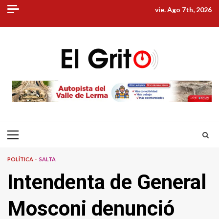
Skip
vie. Ago 7th, 2026
to
content
Primary
Menu
POLÍTICA
SALTA
Intendenta de General
Mosconi denunció