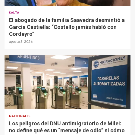
SALTA
El abogado de la familia Saavedra desmintió a
García Castiella: “Costello jamás habló con
Cordeyro”
agosto 3, 2026
NACIONALES
Los peligros del DNU antimigratorio de Milei:
no define qué es un “mensaje de odio” ni cómo