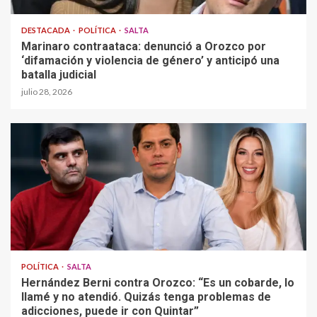
DESTACADA
POLÍTICA
SALTA
Marinaro contraataca: denunció a Orozco por
‘difamación y violencia de género’ y anticipó una
batalla judicial
julio 28, 2026
POLÍTICA
SALTA
Hernández Berni contra Orozco: “Es un cobarde, lo
llamé y no atendió. Quizás tenga problemas de
adicciones, puede ir con Quintar”