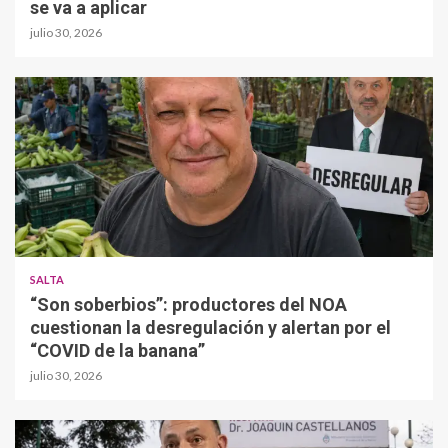
se va a aplicar
julio 30, 2026
SALTA
“Son soberbios”: productores del NOA
cuestionan la desregulación y alertan por el
“COVID de la banana”
julio 30, 2026