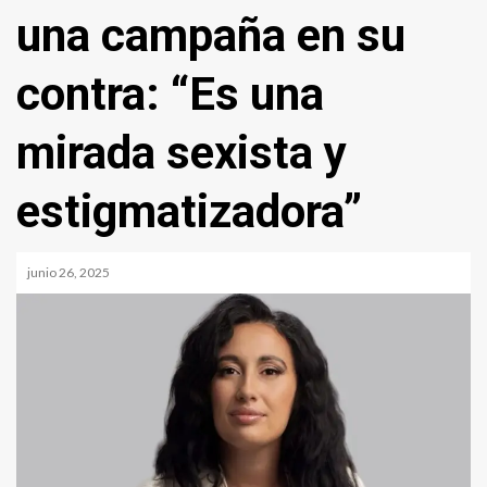
una campaña en su
contra: “Es una
mirada sexista y
estigmatizadora”
junio 26, 2025