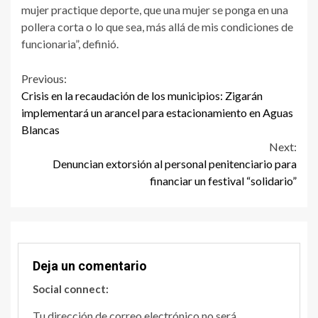
mujer practique deporte, que una mujer se ponga en una
pollera corta o lo que sea, más allá de mis condiciones de
funcionaria”, definió.
Continue
Previous:
Crisis en la recaudación de los municipios: Zigarán
Reading
implementará un arancel para estacionamiento en Aguas
Blancas
Next:
Denuncian extorsión al personal penitenciario para
financiar un festival “solidario”
Deja un comentario
Social connect:
Tu dirección de correo electrónico no será