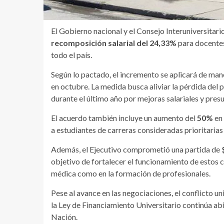
El Gobierno nacional y el Consejo Interuniversita
recomposición salarial del 24,33%
para docentes
todo el país.
Según lo pactado, el incremento se aplicará de man
en octubre. La medida busca aliviar la pérdida del
durante el último año por mejoras salariales y pres
El acuerdo también incluye un aumento del
50%
en 
a estudiantes de carreras consideradas prioritarias
Además, el Ejecutivo comprometió una partida de
$
objetivo de fortalecer el funcionamiento de estos c
médica como en la formación de profesionales.
Pese al avance en las negociaciones, el conflicto u
la Ley de Financiamiento Universitario continúa abie
Nación.