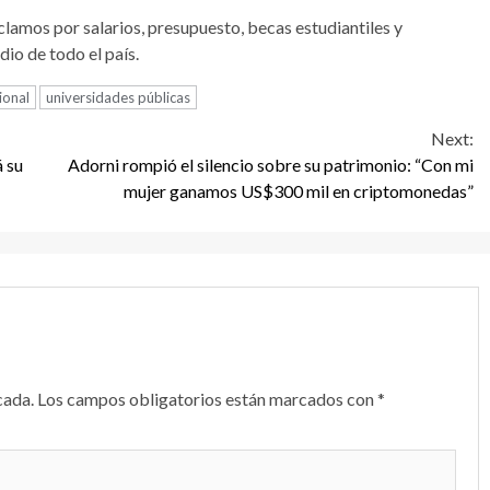
clamos por salarios, presupuesto, becas estudiantiles y
io de todo el país.
ional
universidades públicas
Next:
 su
Adorni rompió el silencio sobre su patrimonio: “Con mi
mujer ganamos US$300 mil en criptomonedas”
cada.
Los campos obligatorios están marcados con
*