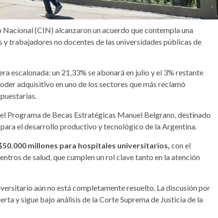
rio Nacional (CIN) alcanzaron un acuerdo que contempla una
 y trabajadores no docentes de las universidades públicas de
era escalonada: un 21,33% se abonará en julio y el 3% restante
 poder adquisitivo en uno de los sectores que más reclamó
upuestarias.
el Programa de Becas Estratégicas Manuel Belgrano, destinado
 para el desarrollo productivo y tecnológico de la Argentina.
50.000 millones para hospitales universitarios,
con el
entros de salud, que cumplen un rol clave tanto en la atención
niversitario aún no está completamente resuelto. La discusión por
rta y sigue bajo análisis de la Corte Suprema de Justicia de la