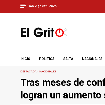
Skip
sáb. Ago 8th, 2026
to
content
INICIO
POLÍTICA
SALTA
NACIONALES
DESTACADA
NACIONALES
Tras meses de confl
logran un aumento 