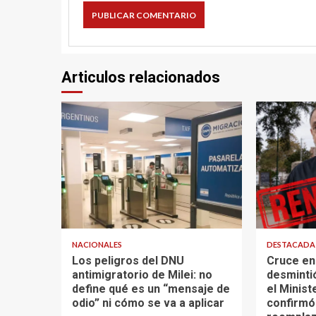
Articulos relacionados
NACIONALES
DESTACAD
Los peligros del DNU
Cruce en 
antimigratorio de Milei: no
desminti
define qué es un “mensaje de
el Minist
odio” ni cómo se va a aplicar
confirmó