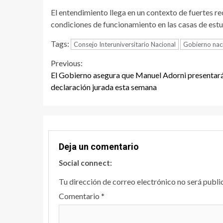
El entendimiento llega en un contexto de fuertes re
condiciones de funcionamiento en las casas de estud
Tags:
Consejo Interuniversitario Nacional
Gobierno nac
Continue
Previous:
El Gobierno asegura que Manuel Adorni presentará
Reading
declaración jurada esta semana
Deja un comentario
Social connect:
Tu dirección de correo electrónico no será publi
Comentario
*