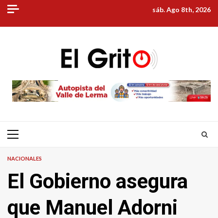
Skip
sáb. Ago 8th, 2026
to
content
Primary
Menu
NACIONALES
El Gobierno asegura
que Manuel Adorni