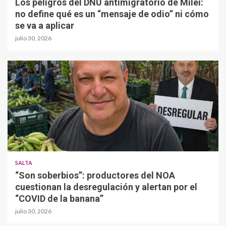
Los peligros del DNU antimigratorio de Milei:
no define qué es un “mensaje de odio” ni cómo
se va a aplicar
julio 30, 2026
SALTA
“Son soberbios”: productores del NOA
cuestionan la desregulación y alertan por el
“COVID de la banana”
julio 30, 2026