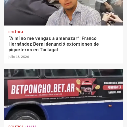
POLÍTICA
“A mí no me vengas a amenazar”: Franco
Hernández Berni denunció extorsiones de
piqueteros en Tartagal
julio 18, 2026
POLÍTICA
SALTA