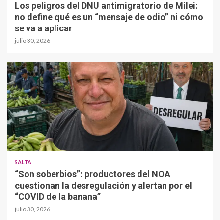
Los peligros del DNU antimigratorio de Milei:
no define qué es un “mensaje de odio” ni cómo
se va a aplicar
julio 30, 2026
SALTA
“Son soberbios”: productores del NOA
cuestionan la desregulación y alertan por el
“COVID de la banana”
julio 30, 2026