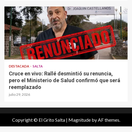
DESTACADA
SALTA
Cruce en vivo: Rallé desmintió su renuncia,
pero el Ministerio de Salud confirmó que será
reemplazado
julio 29, 2026
Copyright © El Grito Salta
|
Magnitude
by AF themes.