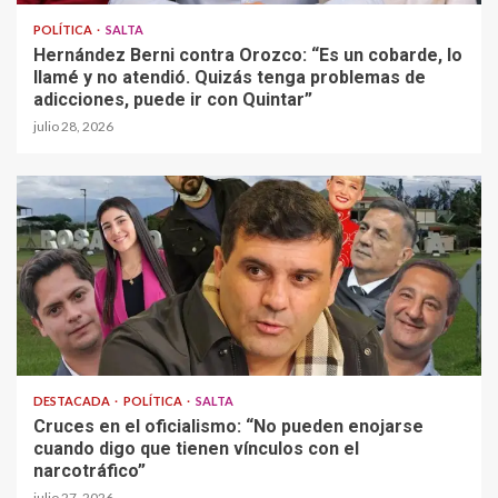
POLÍTICA
SALTA
Hernández Berni contra Orozco: “Es un cobarde, lo
llamé y no atendió. Quizás tenga problemas de
adicciones, puede ir con Quintar”
julio 28, 2026
DESTACADA
POLÍTICA
SALTA
Cruces en el oficialismo: “No pueden enojarse
cuando digo que tienen vínculos con el
narcotráfico”
julio 27, 2026