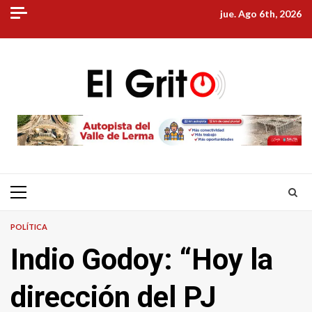
Skip
jue. Ago 6th, 2026
to
content
Primary
Menu
POLÍTICA
Indio Godoy: “Hoy la
dirección del PJ