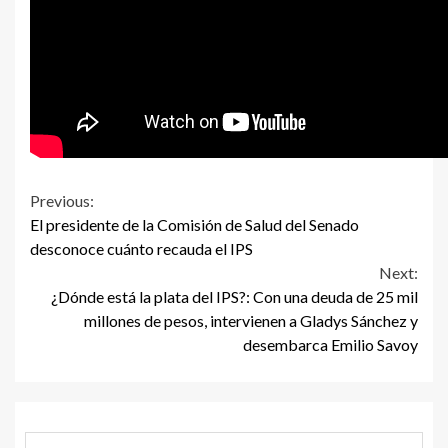
Continue
Previous:
El presidente de la Comisión de Salud del Senado
Reading
desconoce cuánto recauda el IPS
Next:
¿Dónde está la plata del IPS?: Con una deuda de 25 mil
millones de pesos, intervienen a Gladys Sánchez y
desembarca Emilio Savoy