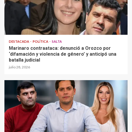
DESTACADA
POLÍTICA
SALTA
Marinaro contraataca: denunció a Orozco por
‘difamación y violencia de género’ y anticipó una
batalla judicial
julio 28, 2026