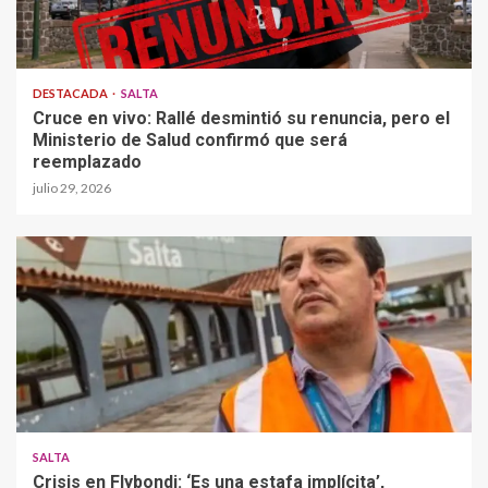
DESTACADA
SALTA
Cruce en vivo: Rallé desmintió su renuncia, pero el
Ministerio de Salud confirmó que será
reemplazado
julio 29, 2026
SALTA
Crisis en Flybondi: ‘Es una estafa implícita’,