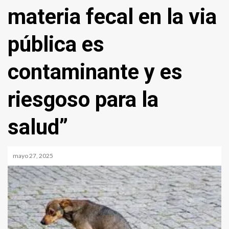
materia fecal en la via
pública es
contaminante y es
riesgoso para la
salud”
mayo 27, 2025