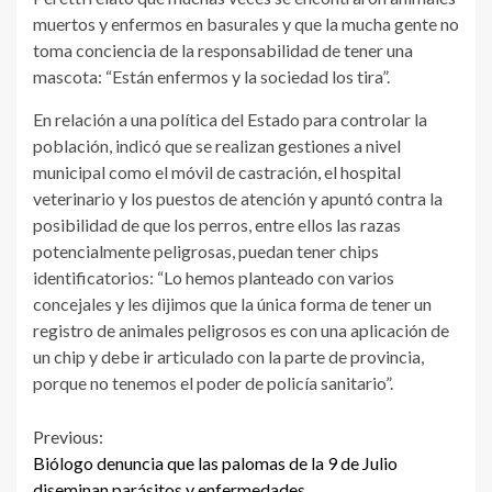
muertos y enfermos en basurales y que la mucha gente no
toma conciencia de la responsabilidad de tener una
mascota: “Están enfermos y la sociedad los tira”.
En relación a una política del Estado para controlar la
población, indicó que se realizan gestiones a nivel
municipal como el móvil de castración, el hospital
veterinario y los puestos de atención y apuntó contra la
posibilidad de que los perros, entre ellos las razas
potencialmente peligrosas, puedan tener chips
identificatorios: “Lo hemos planteado con varios
concejales y les dijimos que la única forma de tener un
registro de animales peligrosos es con una aplicación de
un chip y debe ir articulado con la parte de provincia,
porque no tenemos el poder de policía sanitario”.
Continue
Previous:
Biólogo denuncia que las palomas de la 9 de Julio
Reading
diseminan parásitos y enfermedades