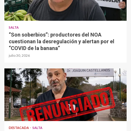
SALTA
“Son soberbios”: productores del NOA
cuestionan la desregulación y alertan por el
“COVID de la banana”
julio 30, 2026
DESTACADA
SALTA