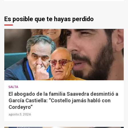
Es posible que te hayas perdido
SALTA
El abogado de la familia Saavedra desmintió a
García Castiella: “Costello jamás habló con
Cordeyro”
agosto 3, 2026