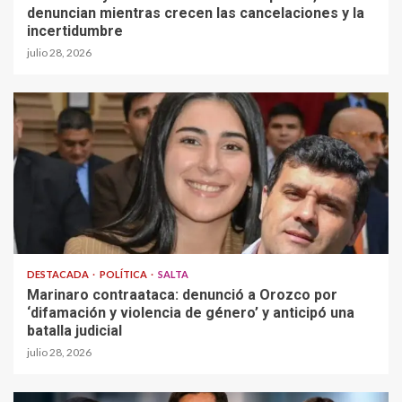
denuncian mientras crecen las cancelaciones y la
incertidumbre
julio 28, 2026
DESTACADA
POLÍTICA
SALTA
Marinaro contraataca: denunció a Orozco por
‘difamación y violencia de género’ y anticipó una
batalla judicial
julio 28, 2026