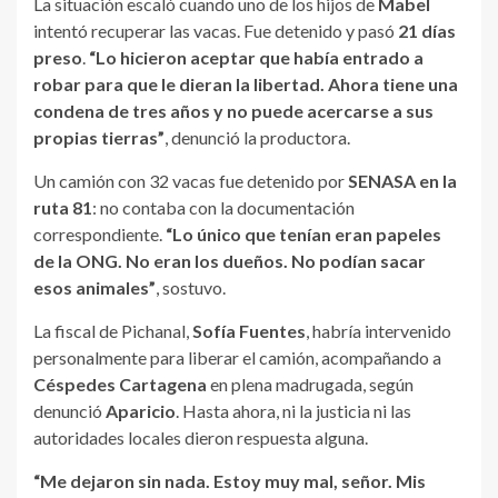
La situación escaló cuando uno de los hijos de
Mabel
intentó recuperar las vacas. Fue detenido y pasó
21 días
preso
.
“Lo hicieron aceptar que había entrado a
robar para que le dieran la libertad. Ahora tiene una
condena de tres años y no puede acercarse a sus
propias tierras”
, denunció la productora.
Un camión con 32 vacas fue detenido por
SENASA en la
ruta 81
: no contaba con la documentación
correspondiente.
“Lo único que tenían eran papeles
de la ONG. No eran los dueños. No podían sacar
esos animales”
, sostuvo.
La fiscal de Pichanal,
Sofía Fuentes
, habría intervenido
personalmente para liberar el camión, acompañando a
Céspedes Cartagena
en plena madrugada, según
denunció
Aparicio
. Hasta ahora, ni la justicia ni las
autoridades locales dieron respuesta alguna.
“Me dejaron sin nada. Estoy muy mal, señor. Mis