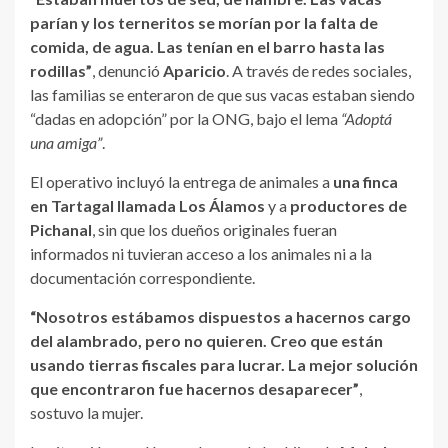
parían y los terneritos se morían por la falta de
comida, de agua. Las tenían en el barro hasta las
rodillas”
, denunció
Aparicio
. A través de redes sociales,
las familias se enteraron de que sus vacas estaban siendo
“dadas en adopción” por la ONG, bajo el lema
“Adoptá
una amiga”
.
El operativo incluyó la entrega de animales a
una finca
en Tartagal llamada Los Álamos
y a
productores de
Pichanal
, sin que los dueños originales fueran
informados ni tuvieran acceso a los animales ni a la
documentación correspondiente.
“Nosotros estábamos dispuestos a hacernos cargo
del alambrado, pero no quieren. Creo que están
usando tierras fiscales para lucrar. La mejor solución
que encontraron fue hacernos desaparecer”
,
sostuvo la mujer.