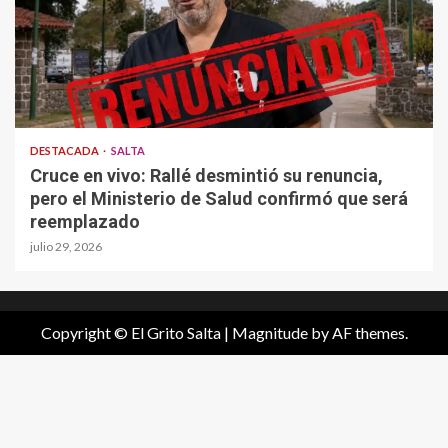
DESTACADA
SALTA
Cruce en vivo: Rallé desmintió su renuncia,
pero el Ministerio de Salud confirmó que será
reemplazado
julio 29, 2026
Copyright © El Grito Salta
|
Magnitude
by AF themes.