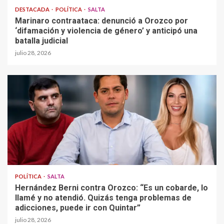
DESTACADA
POLÍTICA
SALTA
Marinaro contraataca: denunció a Orozco por
‘difamación y violencia de género’ y anticipó una
batalla judicial
julio 28, 2026
POLÍTICA
SALTA
Hernández Berni contra Orozco: “Es un cobarde, lo
llamé y no atendió. Quizás tenga problemas de
adicciones, puede ir con Quintar”
julio 28, 2026