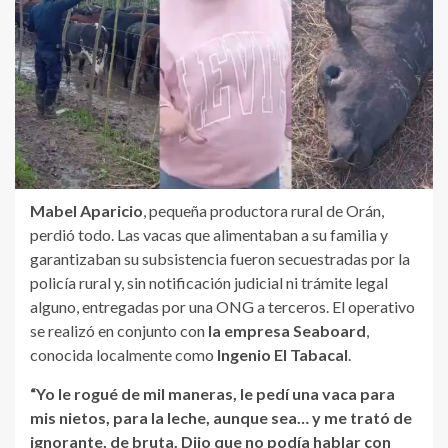
Mabel Aparicio
, pequeña productora rural de Orán,
perdió todo. Las vacas que alimentaban a su familia y
garantizaban su subsistencia fueron secuestradas por la
policía rural y, sin notificación judicial ni trámite legal
alguno, entregadas por una ONG a terceros. El operativo
se realizó en conjunto con
la empresa Seaboard
,
conocida localmente como
Ingenio El Tabacal
.
“Yo le rogué de mil maneras, le pedí una vaca para
mis nietos, para la leche, aunque sea… y me trató de
ignorante, de bruta. Dijo que no podía hablar con