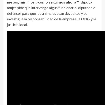
nietos, mis hijos, ¿cómo seguimos ahora?”
, dijo. La
mujer pide que intervenga algún funcionario, diputado o
defensor para que los animales sean devueltos y se
investigue la responsabilidad de la empresa, la ONG y la
justicia local.