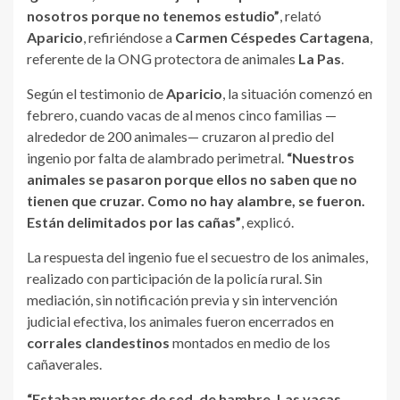
nosotros porque no tenemos estudio”
, relató
Aparicio
, refiriéndose a
Carmen Céspedes Cartagena
,
referente de la ONG protectora de animales
La Pas
.
Según el testimonio de
Aparicio
, la situación comenzó en
febrero, cuando vacas de al menos cinco familias —
alrededor de 200 animales— cruzaron al predio del
ingenio por falta de alambrado perimetral.
“Nuestros
animales se pasaron porque ellos no saben que no
tienen que cruzar. Como no hay alambre, se fueron.
Están delimitados por las cañas”
, explicó.
La respuesta del ingenio fue el secuestro de los animales,
realizado con participación de la policía rural. Sin
mediación, sin notificación previa y sin intervención
judicial efectiva, los animales fueron encerrados en
corrales clandestinos
montados en medio de los
cañaverales.
“Estaban muertos de sed, de hambre. Las vacas