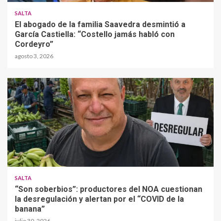
SALTA
El abogado de la familia Saavedra desmintió a
García Castiella: “Costello jamás habló con
Cordeyro”
agosto 3, 2026
SALTA
“Son soberbios”: productores del NOA cuestionan
la desregulación y alertan por el “COVID de la
banana”
julio 30, 2026