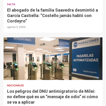
SALTA
El abogado de la familia Saavedra desmintió a
García Castiella: “Costello jamás habló con
Cordeyro”
agosto 3, 2026
NACIONALES
Los peligros del DNU antimigratorio de Milei:
no define qué es un “mensaje de odio” ni cómo
se va a aplicar