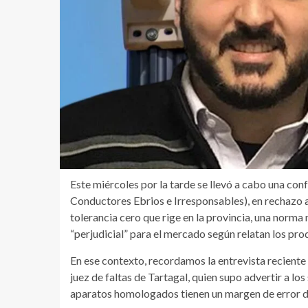
Este miércoles por la tarde se llevó a cabo una co
Conductores Ebrios e Irresponsables), en rechazo a la
tolerancia cero que rige en la provincia, una norma n
“perjudicial” para el mercado según relatan los pro
En ese contexto, recordamos la entrevista reciente
juez de faltas de Tartagal, quien supo advertir a los
aparatos homologados tienen un margen de error de 0