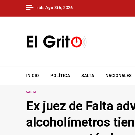
Skip
sáb. Ago 8th, 2026
to
content
INICIO
POLÍTICA
SALTA
NACIONALES
SALTA
Ex juez de Falta ad
alcoholímetros tie