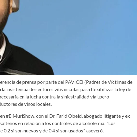
nferencia de prensa por parte del PAVICEI (Padres de Víctimas de
 insistencia de sectores vitivinícolas para flexibilizar la ley de
ecesaria en la lucha contra la siniestralidad vial, pero
ductores de vinos locales.
 en #ElMuriShow, con el Dr. Farid Obeid, abogado litigante y ex
 salteños en relación a los controles de alcoholemia: “Los
,2 si son nuevos y de 0,4 si son usados”, aseveró.