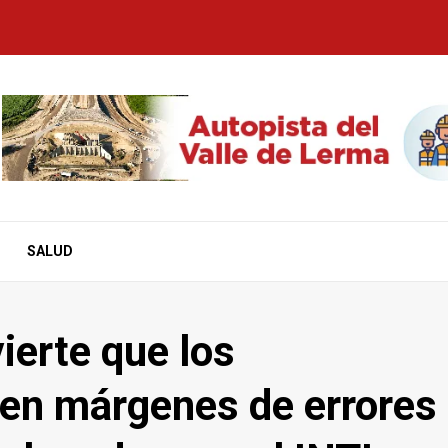
SALUD
vierte que los
nen márgenes de errores