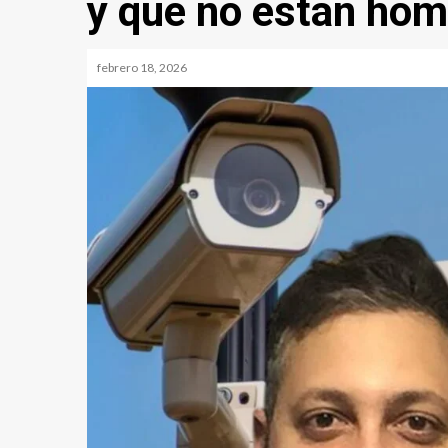
y que no están hom
febrero 18, 2026