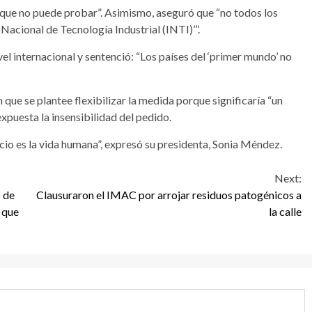
 que no puede probar”. Asimismo, aseguró que “no todos los
acional de Tecnología Industrial (INTI)’’’.
el internacional y sentenció: “Los países del ‘primer mundo’ no
que se plantee flexibilizar la medida porque significaría “un
expuesta la insensibilidad del pedido.
ecio es la vida humana”, expresó su presidenta, Sonia Méndez.
Next:
 de
Clausuraron el IMAC por arrojar residuos patogénicos a
 que
la calle