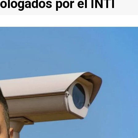
ologados por el INTI