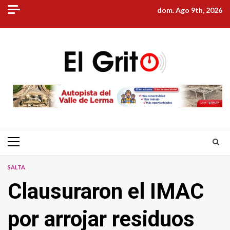
Skip
dom. Ago 9th, 2026
to
content
Primary
Menu
SALTA
Clausuraron el IMAC
por arrojar residuos