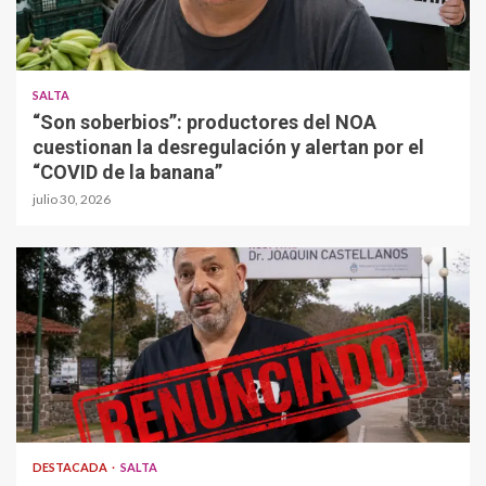
SALTA
“Son soberbios”: productores del NOA
cuestionan la desregulación y alertan por el
“COVID de la banana”
julio 30, 2026
DESTACADA
SALTA