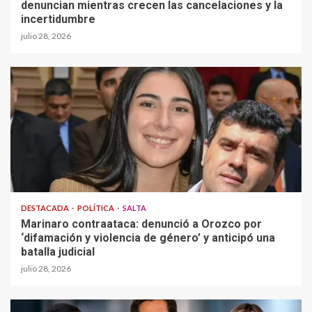
denuncian mientras crecen las cancelaciones y la
incertidumbre
julio 28, 2026
DESTACADA
POLÍTICA
SALTA
Marinaro contraataca: denunció a Orozco por
‘difamación y violencia de género’ y anticipó una
batalla judicial
julio 28, 2026