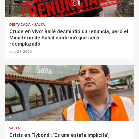
DESTACADA
SALTA
Cruce en vivo: Rallé desmintió su renuncia, pero el
Ministerio de Salud confirmó que será
reemplazado
julio 29, 2026
SALTA
Crisis en Flybondi: ‘Es una estafa implícita’,