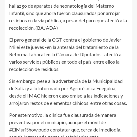
hallazgo de aparatos de neonatología del Materno
Infantil, sino que ahora fueron clausurados por arrojar
residuos en la vía pública, a pesar del paro que afectó a la
recolección. (BAJADA)
El paro general de la CGT contra el gobierno de Javier
Milei este jueves -en la antesala del tratamiento de la
Reforma Laboral en la Cámara de Diputados- afectó a
varios servicios públicos en todo el país, entre ellos la
recolección de residuos.
Sin embargo, pese a la advertencia de la Municipalidad
de Salta y a lo informado por Agrotécnica Fueguina,
desde el IMAC hicieron caso omiso a las indicaciones y
arrojaron restos de elementos clínicos, entre otras cosas.
Por este motivo, la clínica fue clausurada de manera
preventiva por el municipio, aunque el móvil de
#ElMuriShow pudo constatar que, cerca del mediodía,
seguía ingresando gente al establecimiento.