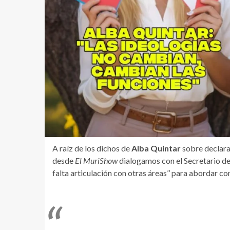
A raíz de los dichos de
Alba Quintar
sobre declarar
desde
El MuriShow
dialogamos con el Secretario de
falta articulación con otras áreas’’ para abordar c