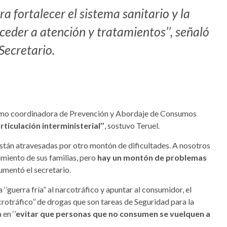
a fortalecer el sistema sanitario y la
eder a atención y tratamientos’’, señaló
 Secretario.
 como coordinadora de Prevención y Abordaje de Consumos
articulación interministerial’’
, sostuvo Teruel.
stán atravesadas por otro montón de dificultades. A nosotros
amiento de sus familias, pero
hay un montón de problemas
gumentó el secretario.
‘’guerra fría’’ al narcotráfico y apuntar al consumidor, el
crotráfico’’ de drogas que son tareas de Seguridad para la
en ‘’
evitar que personas que no consumen se vuelquen a