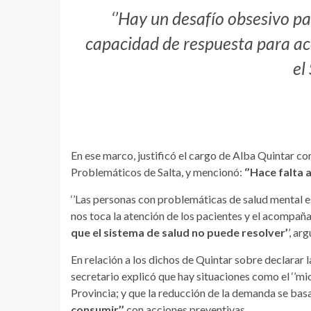
‘’Hay un desafío obsesivo par
capacidad de respuesta para acc
el
En ese marco, justificó el cargo de Alba Quintar
Problemáticos de Salta, y mencionó:
‘’Hace falta 
‘’Las personas con problemáticas de salud mental e
nos toca la atención de los pacientes y el acompañ
que el sistema de salud no puede resolver’
’, ar
En relación a los dichos de Quintar sobre declarar la 
secretario explicó que hay situaciones como el ‘’mi
Provincia; y que la reducción de la demanda se basa 
consumir’’
con acciones preventivas.