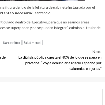
na figura dentro de la jefatura de gabinete instaurada por el
tante y necesaria’’
, sentenció.
rticulado dentro del Ejecutivo, para que no seamos áreas
es se superponen y no se pueden integrar’’, culminó el titular de
Narcotráfico
Salud mental
Next:
n de
La diálisis pública cuesta el 40% de lo que se paga en
privados: “Voy a denunciar a Mario Espeche por
calumnias e injurias”