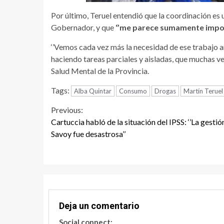
Por último, Teruel entendió que la coordinación es u
Gobernador, y que
‘’me parece sumamente impor
‘’Vemos cada vez más la necesidad de ese trabajo a
haciendo tareas parciales y aisladas, que muchas vec
Salud Mental de la Provincia.
Tags:
Alba Quintar
Consumo
Drogas
Martín Teruel
Continue
Previous:
Cartuccia habló de la situación del IPSS: ‘’La gestió
Reading
Savoy fue desastrosa’’
Deja un comentario
Social connect: