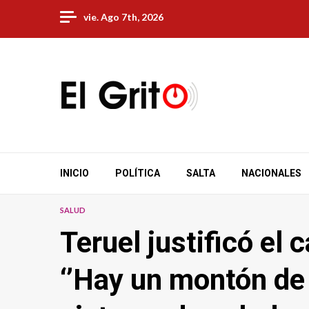
Skip
vie. Ago 7th, 2026
to
content
INICIO
POLÍTICA
SALTA
NACIONALES
SALUD
Teruel justificó el 
‘’Hay un montón de