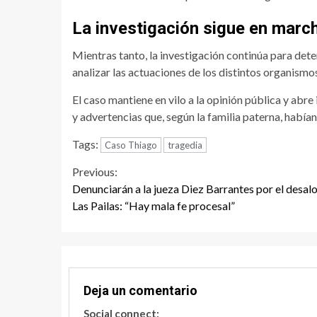
La investigación sigue en marc
Mientras tanto, la investigación continúa para det
analizar las actuaciones de los distintos organismo
El caso mantiene en vilo a la opinión pública y abre
y advertencias que, según la familia paterna, había
Tags:
Caso Thiago
tragedia
Continue
Previous:
Denunciarán a la jueza Diez Barrantes por el desalo
Reading
Las Pailas: “Hay mala fe procesal”
Deja un comentario
Social connect: