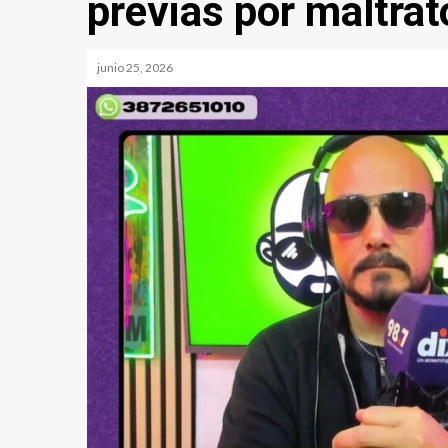
previas por maltrat
junio 25, 2026