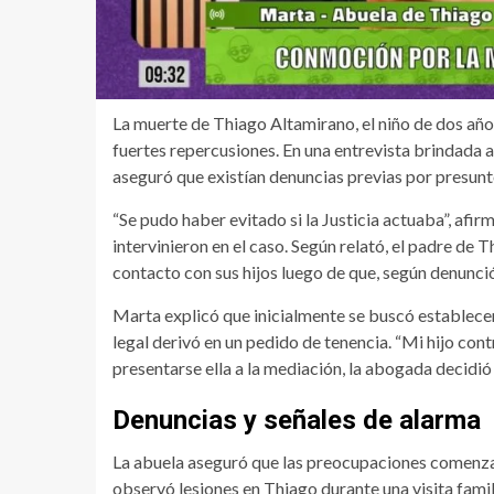
La muerte de Thiago Altamirano, el niño de dos añ
fuertes repercusiones. En una entrevista brindada
aseguró que existían denuncias previas por presunt
“Se pudo haber evitado si la Justicia actuaba”, afir
intervinieron en el caso. Según relató, el padre de 
contacto con sus hijos luego de que, según denunció l
Marta explicó que inicialmente se buscó establecer
legal derivó en un pedido de tenencia. “Mi hijo con
presentarse ella a la mediación, la abogada decidió
Denuncias y señales de alarma
La abuela aseguró que las preocupaciones comenzar
observó lesiones en Thiago durante una visita famil