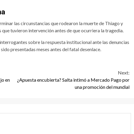
ha
erminar las circunstancias que rodearon la muerte de Thiago y
s que tuvieron intervención antes de que ocurriera la tragedia.
 interrogantes sobre la respuesta institucional ante las denuncias
n sido presentadas meses antes del fatal desenlace.
Next:
jo en
¿Apuesta encubierta? Salta intimó a Mercado Pago por
una promoción del mundial