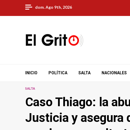
Skip
dom. Ago 9th, 2026
to
content
INICIO
POLÍTICA
SALTA
NACIONALES
SALTA
Caso Thiago: la abu
Justicia y asegura