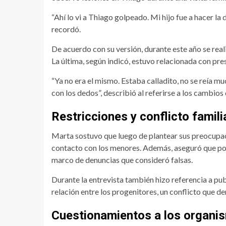
“Ahí lo vi a Thiago golpeado. Mi hijo fue a hacer la 
recordó.
De acuerdo con su versión, durante este año se real
La última, según indicó, estuvo relacionada con pre
“Ya no era el mismo. Estaba calladito, no se reía m
con los dedos”, describió al referirse a los cambio
Restricciones y conflicto famili
Marta sostuvo que luego de plantear sus preocupaci
contacto con los menores. Además, aseguró que post
marco de denuncias que consideró falsas.
Durante la entrevista también hizo referencia a publ
relación entre los progenitores, un conflicto que de
Cuestionamientos a los organis