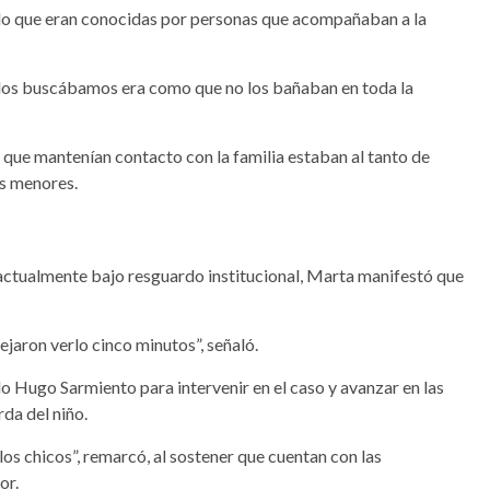
ido que eran conocidas por personas que acompañaban a la
los buscábamos era como que no los bañaban en toda la
que mantenían contacto con la familia estaban al tanto de
os menores.
actualmente bajo resguardo institucional, Marta manifestó que
jaron verlo cinco minutos”, señaló.
 Hugo Sarmiento para intervenir en el caso y avanzar en las
rda del niño.
os chicos”, remarcó, al sostener que cuentan con las
or.