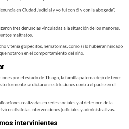
denuncia en Ciudad Judicial y yo fui con él y con la abogada”,
izaron tres denuncias vinculadas a la situación de los menores.
suntos maltratos.
ucho y tenía golpecitos, hematomas, como si lo hubieran hincado
s que notaron en el comportamiento del niño.
ar
ones por el estado de Thiago, la familia paterna dejó de tener
eriormente se dictaron restricciones contra el padre en el
icaciones realizadas en redes sociales y al deterioro de la
rivó en distintas intervenciones judiciales y administrativas.
mos intervinientes