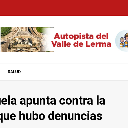
SALUD
ela apunta contra la
 que hubo denuncias