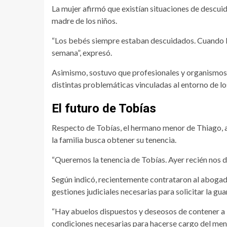
La mujer afirmó que existían situaciones de descu
madre de los niños.
“Los bebés siempre estaban descuidados. Cuando 
semana”, expresó.
Asimismo, sostuvo que profesionales y organismos 
distintas problemáticas vinculadas al entorno de l
El futuro de Tobías
Respecto de Tobías, el hermano menor de Thiago, 
la familia busca obtener su tenencia.
“Queremos la tenencia de Tobías. Ayer recién nos de
Según indicó, recientemente contrataron al abogado
gestiones judiciales necesarias para solicitar la gua
“Hay abuelos dispuestos y deseosos de contener a l
condiciones necesarias para hacerse cargo del men