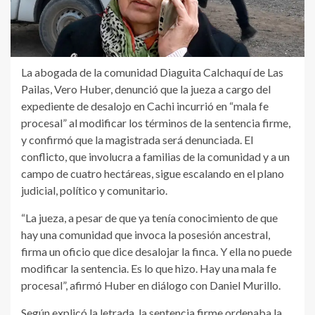
La abogada de la comunidad Diaguita Calchaquí de Las
Pailas, Vero Huber, denunció que la jueza a cargo del
expediente de desalojo en Cachi incurrió en “mala fe
procesal” al modificar los términos de la sentencia firme,
y confirmó que la magistrada será denunciada. El
conflicto, que involucra a familias de la comunidad y a un
campo de cuatro hectáreas, sigue escalando en el plano
judicial, político y comunitario.
“La jueza, a pesar de que ya tenía conocimiento de que
hay una comunidad que invoca la posesión ancestral,
firma un oficio que dice desalojar la finca. Y ella no puede
modificar la sentencia. Es lo que hizo. Hay una mala fe
procesal”, afirmó Huber en diálogo con Daniel Murillo.
Según explicó la letrada, la sentencia firme ordenaba la