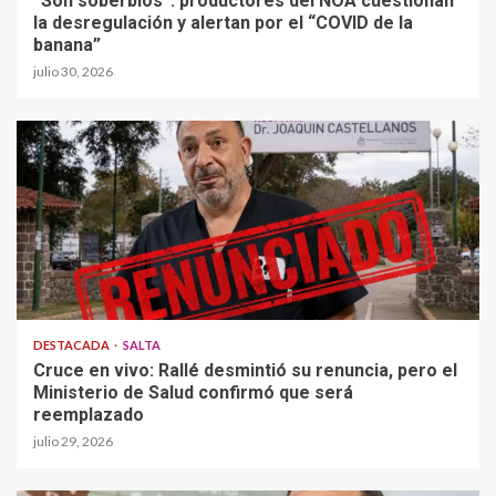
“Son soberbios”: productores del NOA cuestionan
la desregulación y alertan por el “COVID de la
banana”
julio 30, 2026
DESTACADA
SALTA
Cruce en vivo: Rallé desmintió su renuncia, pero el
Ministerio de Salud confirmó que será
reemplazado
julio 29, 2026