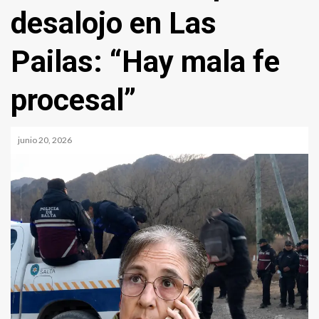
desalojo en Las
Pailas: “Hay mala fe
procesal”
junio 20, 2026