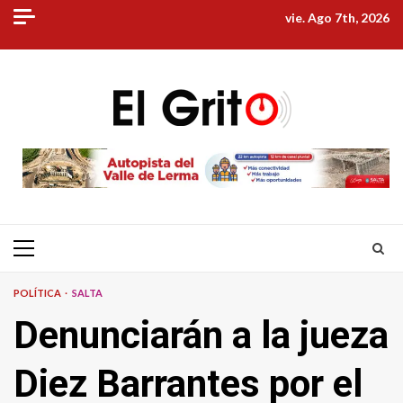
Skip
vie. Ago 7th, 2026
to
content
Primary
Menu
POLÍTICA
SALTA
Denunciarán a la jueza
Diez Barrantes por el