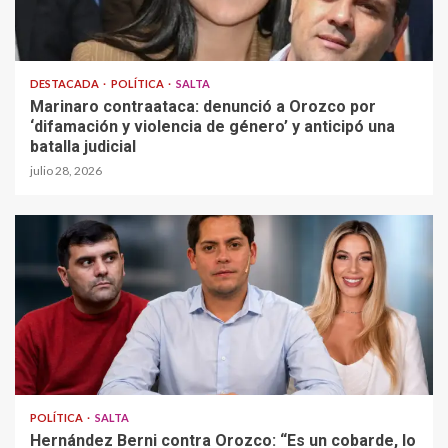
DESTACADA
POLÍTICA
SALTA
Marinaro contraataca: denunció a Orozco por
‘difamación y violencia de género’ y anticipó una
batalla judicial
julio 28, 2026
POLÍTICA
SALTA
Hernández Berni contra Orozco: “Es un cobarde, lo