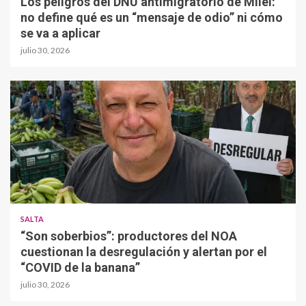
Los peligros del DNU antimigratorio de Milei:
no define qué es un “mensaje de odio” ni cómo
se va a aplicar
julio 30, 2026
SALTA
“Son soberbios”: productores del NOA
cuestionan la desregulación y alertan por el
“COVID de la banana”
julio 30, 2026