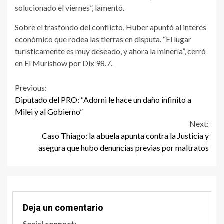
solucionado el viernes”, lamentó.
Sobre el trasfondo del conflicto, Huber apuntó al interés
económico que rodea las tierras en disputa. “El lugar
turísticamente es muy deseado, y ahora la minería”, cerró
en El Murishow por Dix 98.7.
Continue
Previous:
Diputado del PRO: “Adorni le hace un daño infinito a
Reading
Milei y al Gobierno”
Next:
Caso Thiago: la abuela apunta contra la Justicia y
asegura que hubo denuncias previas por maltratos
Deja un comentario