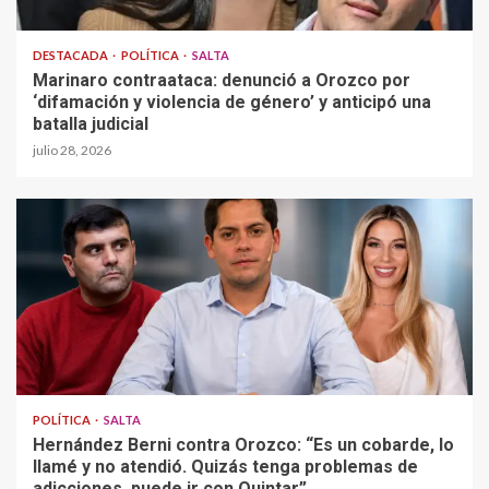
DESTACADA
POLÍTICA
SALTA
Marinaro contraataca: denunció a Orozco por
‘difamación y violencia de género’ y anticipó una
batalla judicial
julio 28, 2026
POLÍTICA
SALTA
Hernández Berni contra Orozco: “Es un cobarde, lo
llamé y no atendió. Quizás tenga problemas de
adicciones, puede ir con Quintar”