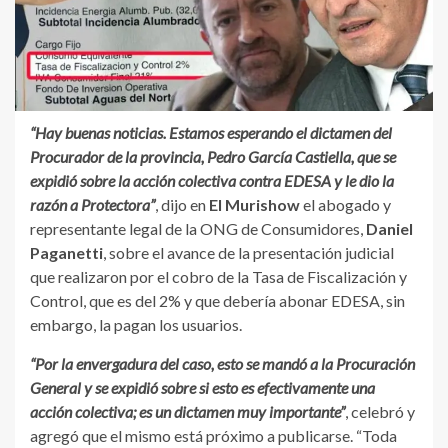
“Hay buenas noticias. Estamos esperando el dictamen del
Procurador de la provincia, Pedro García Castiella, que se
expidió sobre la acción colectiva contra EDESA y le dio la
razón a Protectora”
, dijo en
El Murishow
el abogado y
representante legal de la ONG de Consumidores,
Daniel
Paganetti
, sobre el avance de la presentación judicial
que realizaron por el cobro de la Tasa de Fiscalización y
Control, que es del 2% y que debería abonar EDESA, sin
embargo, la pagan los usuarios.
“Por la envergadura del caso, esto se mandó a la Procuración
General y se expidió sobre si esto es efectivamente una
acción colectiva; es un dictamen muy importante”
, celebró y
agregó que el mismo está próximo a publicarse. “Toda