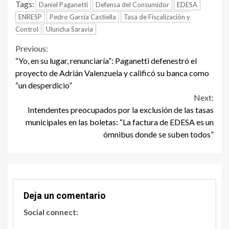
Tags:
Daniel Paganetti
Defensa del Consumidor
EDESA
ENRESP
Pedro García Castiella
Tasa de Fiscalización y
Control
Uluncha Saravia
Continue
Previous:
“Yo, en su lugar, renunciaría”: Paganetti defenestró el
Reading
proyecto de Adrián Valenzuela y calificó su banca como
“un desperdicio”
Next:
Intendentes preocupados por la exclusión de las tasas
municipales en las boletas: “La factura de EDESA es un
ómnibus donde se suben todos”
Deja un comentario
Social connect: