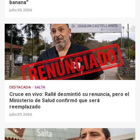
banana”
julio 30, 2026
DESTACADA
SALTA
Cruce en vivo: Rallé desmintió su renuncia, pero el
Ministerio de Salud confirmó que será
reemplazado
julio 29, 2026