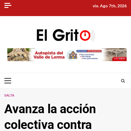
Skip
vie. Ago 7th, 2026
to
content
Primary
Menu
SALTA
Avanza la acción
colectiva contra