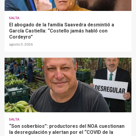
SALTA
El abogado de la familia Saavedra desmintió a
García Castiella: “Costello jamás habló con
Cordeyro”
agosto 3, 2026
SALTA
“Son soberbios”: productores del NOA cuestionan
la desregulación y alertan por el “COVID de la