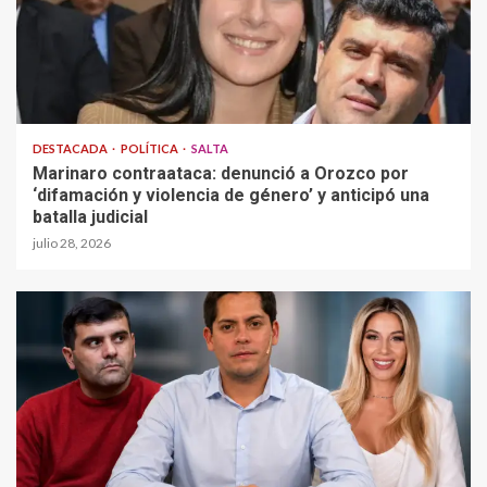
DESTACADA
POLÍTICA
SALTA
Marinaro contraataca: denunció a Orozco por
‘difamación y violencia de género’ y anticipó una
batalla judicial
julio 28, 2026