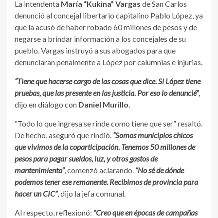
La intendenta
María “Kukina” Vargas
de San Carlos
denunció al concejal libertario capitalino Pablo López, ya
que la acusó de haber robado 60 millones de pesos y de
negarse a brindar información a los concejales de su
pueblo. Vargas instruyó a sus abogados para que
denunciaran penalmente a López por calumnias e injurias.
“Tiene que hacerse cargo de las cosas que dice. Si López tiene
pruebas, que las presente en las justicia. Por eso lo denuncié”
,
dijo en diálogo con
Daniel Murillo.
“Todo lo que ingresa se rinde como tiene que ser” resaltó.
De hecho, aseguró que rindió.
“Somos municipios chicos
que vivimos de la coparticipación. Tenemos 50 millones de
pesos para pagar sueldos, luz, y otros gastos de
mantenimiento”
, comenzó aclarando.
“No sé de dónde
podemos tener ese remanente. Recibimos de provincia para
hacer un CIC”
, dijo la jefa comunal.
Al respecto, reflexionó:
“Creo que en épocas de campañas