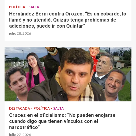
POLÍTICA
SALTA
Hernández Berni contra Orozco: “Es un cobarde, lo
llamé y no atendió. Quizás tenga problemas de
adicciones, puede ir con Quintar”
julio 28, 2026
DESTACADA
POLÍTICA
SALTA
Cruces en el oficialismo: “No pueden enojarse
cuando digo que tienen vínculos con el
narcotráfico”
julio 27, 2026