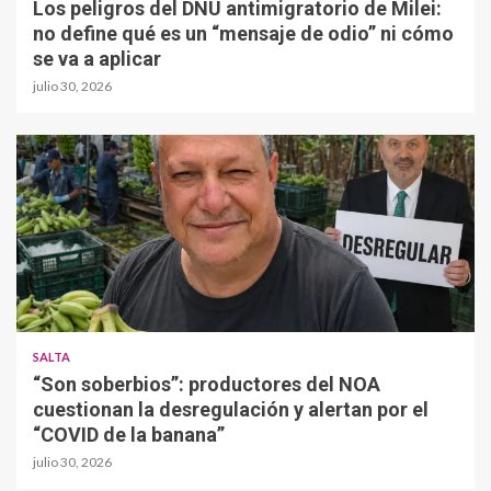
Los peligros del DNU antimigratorio de Milei:
no define qué es un “mensaje de odio” ni cómo
se va a aplicar
julio 30, 2026
SALTA
“Son soberbios”: productores del NOA
cuestionan la desregulación y alertan por el
“COVID de la banana”
julio 30, 2026