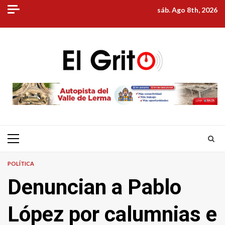
Skip
sáb. Ago 8th, 2026
to
content
Primary
Menu
POLÍTICA
Denuncian a Pablo
López por calumnias e