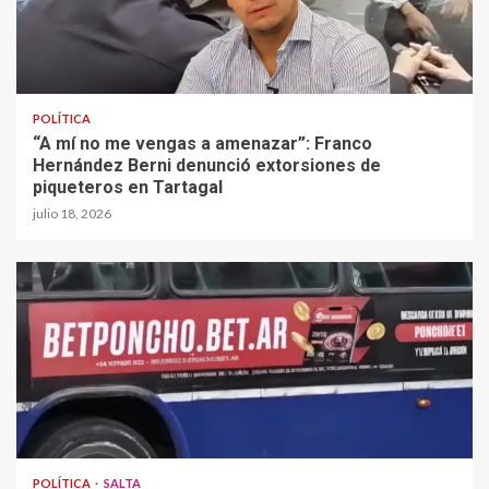
POLÍTICA
“A mí no me vengas a amenazar”: Franco
Hernández Berni denunció extorsiones de
piqueteros en Tartagal
julio 18, 2026
POLÍTICA
SALTA