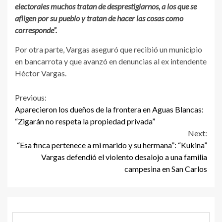
electorales muchos tratan de desprestigiarnos, a los que se
afligen por su pueblo y tratan de hacer las cosas como
corresponde”.
Por otra parte, Vargas aseguró que recibió un municipio
en bancarrota y que avanzó en denuncias al ex intendente
Héctor Vargas.
Continue
Previous:
Aparecieron los dueños de la frontera en Aguas Blancas:
Reading
“Zigarán no respeta la propiedad privada”
Next:
“Esa finca pertenece a mi marido y su hermana”: “Kukina”
Vargas defendió el violento desalojo a una familia
campesina en San Carlos