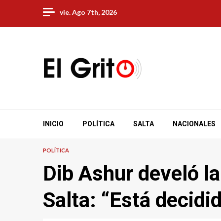
Skip
vie. Ago 7th, 2026
to
content
INICIO
POLÍTICA
SALTA
NACIONALES
POLÍTICA
Dib Ashur develó la
Salta: “Está decidi