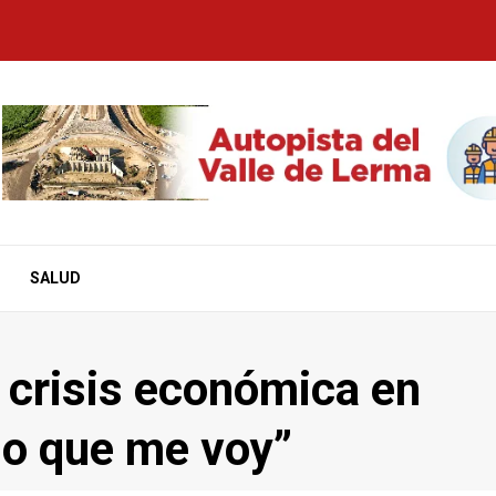
SALUD
 crisis económica en
do que me voy”