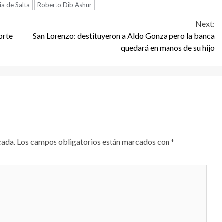
ia de Salta
Roberto Dib Ashur
Next:
orte
San Lorenzo: destituyeron a Aldo Gonza pero la banca
quedará en manos de su hijo
cada.
Los campos obligatorios están marcados con
*