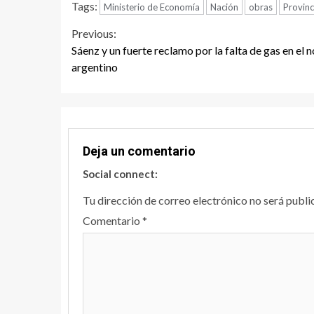
Tags:
Ministerio de Economía
Nación
obras
Provinc
Continue
Previous:
Sáenz y un fuerte reclamo por la falta de gas en el n
Reading
argentino
Deja un comentario
Social connect:
Tu dirección de correo electrónico no será publi
Comentario
*