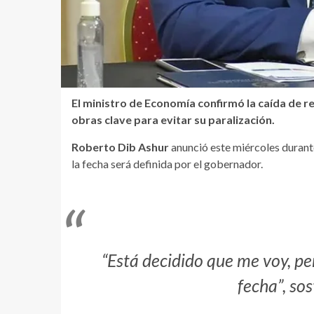
El ministro de Economía confirmó la caída de re
obras clave para evitar su paralización.
Roberto Dib Ashur
anunció este miércoles durant
la fecha será definida por el gobernador.
“Está decidido que me voy, p
fecha”, sos