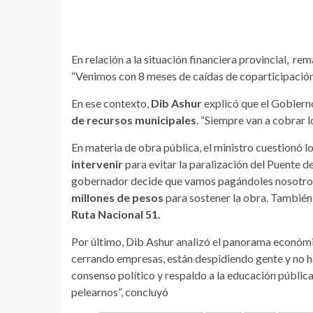
En relación a la situación financiera provincial, re
“Venimos con 8 meses de caídas de coparticipación”
En ese contexto,
Dib Ashur
explicó que el Gobiern
de recursos municipales
. “Siempre van a cobrar l
En materia de obra pública, el ministro cuestionó l
intervenir
para evitar la paralización del Puente 
gobernador decide que vamos pagándoles nosotros”
millones de pesos
para sostener la obra. Tambié
Ruta Nacional 51.
Por último, Dib Ashur analizó el panorama económic
cerrando empresas, están despidiendo gente y no ha
consenso político y respaldo a la educación públic
pelearnos”, concluyó