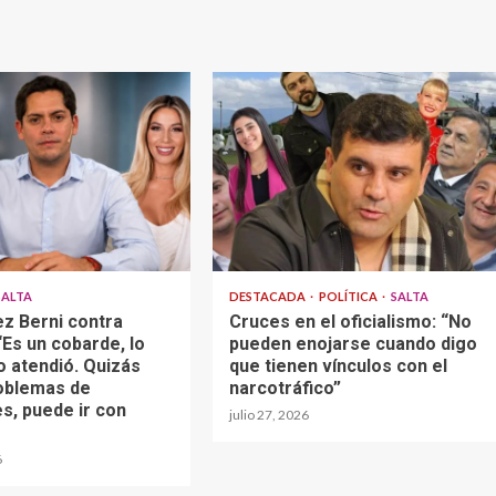
SALTA
DESTACADA
POLÍTICA
SALTA
z Berni contra
Cruces en el oficialismo: “No
Es un cobarde, lo
pueden enojarse cuando digo
o atendió. Quizás
que tienen vínculos con el
oblemas de
narcotráfico”
s, puede ir con
julio 27, 2026
6